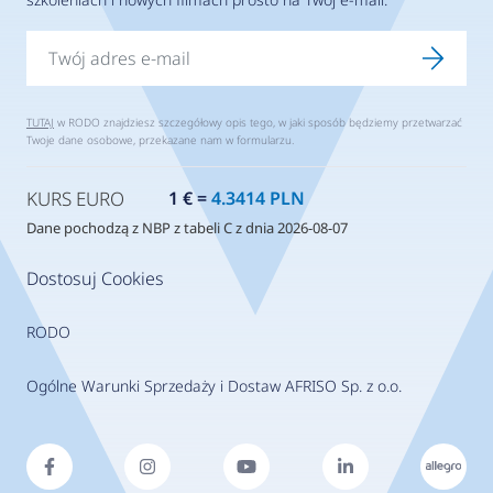
TUTAJ
w RODO znajdziesz szczegółowy opis tego, w jaki sposób będziemy przetwarzać
Twoje dane osobowe, przekazane nam w formularzu.
KURS EURO
1 € =
4.3414 PLN
Dane pochodzą z NBP z tabeli C z dnia 2026-08-07
Dostosuj Cookies
RODO
Ogólne Warunki Sprzedaży i Dostaw AFRISO Sp. z o.o.