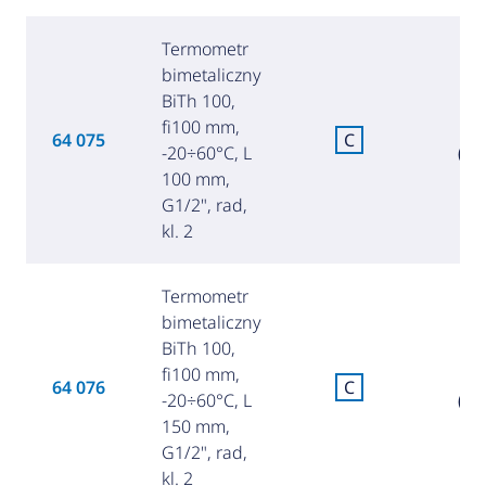
Termometr
bimetaliczny
BiTh 100,
fi100 mm,
9
64 075
C
-20÷60°C, L
(40
100 mm,
G1/2", rad,
kl. 2
Termometr
bimetaliczny
BiTh 100,
fi100 mm,
11
64 076
C
-20÷60°C, L
(48
150 mm,
G1/2", rad,
kl. 2