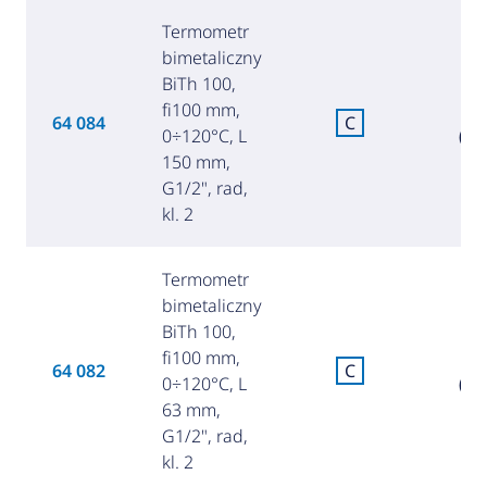
Termometr
bimetaliczny
BiTh 100,
fi100 mm,
9
64 084
C
0÷120°C, L
(41
150 mm,
G1/2", rad,
kl. 2
Termometr
bimetaliczny
BiTh 100,
fi100 mm,
8
64 082
C
0÷120°C, L
(37
63 mm,
G1/2", rad,
kl. 2