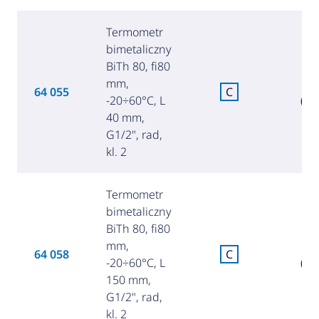
Termometr
bimetaliczny
BiTh 80, fi80
mm,
7
64 055
C
-20÷60°C, L
(34
40 mm,
G1/2", rad,
kl. 2
Termometr
bimetaliczny
BiTh 80, fi80
mm,
9
64 058
C
-20÷60°C, L
(39
150 mm,
G1/2", rad,
kl. 2