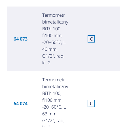
Termometr
bimetaliczny
BiTh 100,
fi100 mm,
8
64 073
C
-20÷60°C, L
(34
40 mm,
G1/2", rad,
kl. 2
Termometr
bimetaliczny
BiTh 100,
fi100 mm,
8
64 074
C
-20÷60°C, L
(36
63 mm,
G1/2", rad,