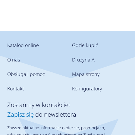
Katalog online
Gdzie kupić
O nas
Drużyna A
Obsługa i pomoc
Mapa strony
Kontakt
Konfiguratory
Zostańmy w kontakcie!
Zapisz się
do newslettera
Zawsze aktualne informacje o ofercie, promocjach,
szkoleniach i nowych filmach prosto na Twój e-mail.