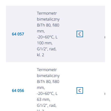
Termometr
bimetaliczny
BiTh 80, fi80
mm,
8
64 057
C
-20÷60°C, L
(37
100 mm,
G1/2", rad,
kl. 2
Termometr
bimetaliczny
BiTh 80, fi80
mm,
8
64 056
C
-20÷60°C, L
(36
63 mm,
G1/2", rad,