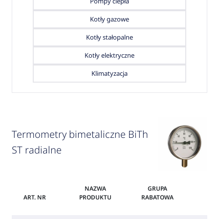
Pompy ciepła
Kotły gazowe
Kotły stałopalne
Kotły elektryczne
Klimatyzacja
Termometry bimetaliczne BiTh
ST radialne
NAZWA
GRUPA
ART. NR
PRODUKTU
RABATOWA