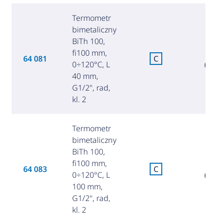
Termometr
bimetaliczny
BiTh 100,
fi100 mm,
7
64 081
C
0÷120°C, L
(33
40 mm,
G1/2", rad,
kl. 2
Termometr
bimetaliczny
BiTh 100,
fi100 mm,
9
64 083
C
0÷120°C, L
(39
100 mm,
G1/2", rad,
kl. 2