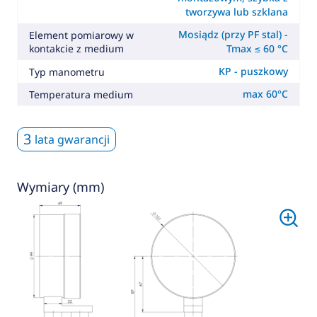
tworzywa lub szklana
Mosiądz (przy PF stal) -
Element pomiarowy w
kontakcie z medium
Tmax ≤ 60 °C
KP - puszkowy
Typ manometru
max 60°C
Temperatura medium
3
lata gwarancji
Wymiary (mm)