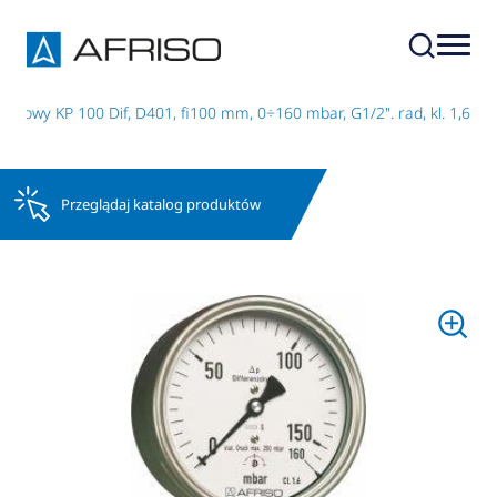
kowy KP 100 Dif, D401, fi100 mm, 0÷160 mbar, G1/2". rad, kl. 1,6
Przeglądaj katalog produktów