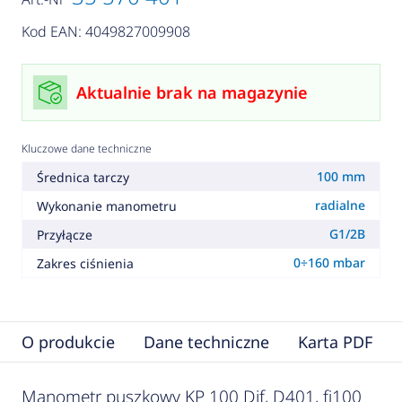
Kod EAN: 4049827009908
Aktualnie brak na magazynie
Kluczowe dane techniczne
100 mm
Średnica tarczy
radialne
Wykonanie manometru
G1/2B
Przyłącze
0÷160 mbar
Zakres ciśnienia
O produkcie
Dane techniczne
Karta PDF
Manometr puszkowy KP 100 Dif, D401, fi100