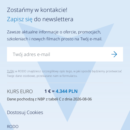
Zostańmy w kontakcie!
Zapisz się
do newslettera
Zawsze aktualne informacje o ofercie, promocjach,
szkoleniach i nowych filmach prosto na Twój e-mail.
TUTAJ
w RODO znajdziesz szczegółowy opis tego, w jaki sposób będziemy przetwarzać
Twoje dane osobowe, przekazane nam w formularzu.
KURS EURO
1 € =
4.344 PLN
Dane pochodzą z NBP z tabeli C z dnia 2026-08-06
Dostosuj Cookies
RODO