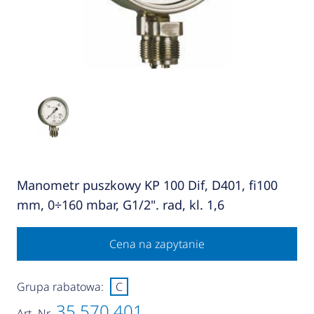
Manometr puszkowy KP 100 Dif, D401, fi100
mm, 0÷160 mbar, G1/2". rad, kl. 1,6
Cena na zapytanie
Grupa rabatowa:
C
35 570 401
Art.-Nr