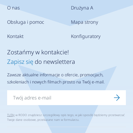
O nas
Drużyna A
Obsługa i pomoc
Mapa strony
Kontakt
Konfiguratory
Zostańmy w kontakcie!
Zapisz się
do newslettera
Zawsze aktualne informacje o ofercie, promocjach,
szkoleniach i nowych filmach prosto na Twój e-mail.
TUTAJ
w RODO znajdziesz szczegółowy opis tego, w jaki sposób będziemy przetwarzać
Twoje dane osobowe, przekazane nam w formularzu.