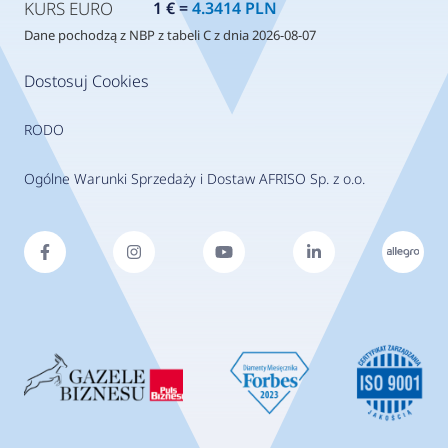
KURS EURO
1 € =
4.3414 PLN
Dane pochodzą z NBP z tabeli C z dnia 2026-08-07
Dostosuj Cookies
RODO
Ogólne Warunki Sprzedaży i Dostaw AFRISO Sp. z o.o.