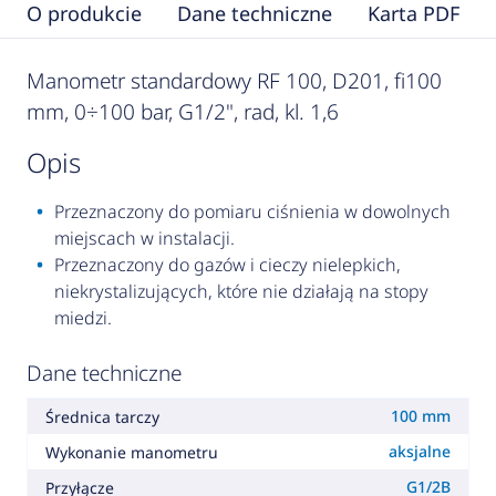
O produkcie
Dane techniczne
Karta PDF
Manometr standardowy RF 100, D201, fi100
mm, 0÷100 bar, G1/2", rad, kl. 1,6
opis
Przeznaczony do pomiaru ciśnienia w dowolnych
miejscach w instalacji.
Przeznaczony do gazów i cieczy nielepkich,
niekrystalizujących, które nie działają na stopy
miedzi.
Dane techniczne
100 mm
Średnica tarczy
aksjalne
Wykonanie manometru
G1/2B
Przyłącze