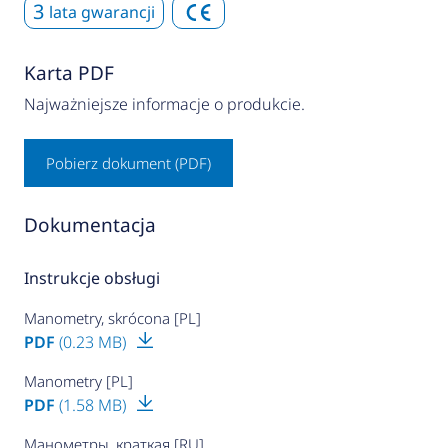
3
lata gwarancji
Karta PDF
Najważniejsze informacje o produkcie.
Pobierz dokument (PDF)
Dokumentacja
Instrukcje obsługi
Manometry, skrócona [PL]
PDF
(0.23 MB)
Manometry [PL]
PDF
(1.58 MB)
Манометры, краткая [RU]