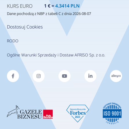
KURS EURO
1 € =
4.3414 PLN
Dane pochodzą z NBP z tabeli C z dnia 2026-08-07
Dostosuj Cookies
RODO
Ogólne Warunki Sprzedaży i Dostaw AFRISO Sp. z o.o.