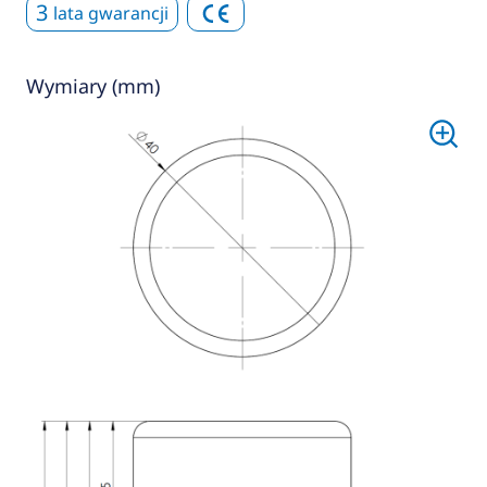
3
lata gwarancji
Wymiary (mm)