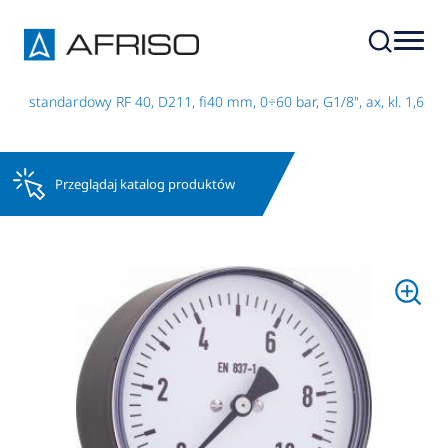
tr standardowy RF 40, D211, fi40 mm, 0÷60 bar, G1/8", ax, kl. 1,6
Przeglądaj katalog produktów