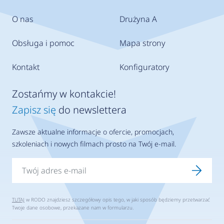
O nas
Drużyna A
Obsługa i pomoc
Mapa strony
Kontakt
Konfiguratory
Zostańmy w kontakcie!
Zapisz się
do newslettera
Zawsze aktualne informacje o ofercie, promocjach,
szkoleniach i nowych filmach prosto na Twój e-mail.
TUTAJ
w RODO znajdziesz szczegółowy opis tego, w jaki sposób będziemy przetwarzać
Twoje dane osobowe, przekazane nam w formularzu.