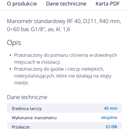
O produkcie
Dane techniczne
Karta PDF
Manometr standardowy RF 40, D211, fi40 mm,
0÷60 bar, G1/8", ax, kl. 1,6
opis
Przeznaczony do pomiaru ciśnienia w dowolnych
miejscach w instalacji.
Przeznaczony do gazów i cieczy nielepkich,
niekrystalizujących, które nie działają na stopy
miedzi.
Dane techniczne
40 mm
Średnica tarczy
aksjalne
Wykonanie manometru
G1/8B
Przyłącze