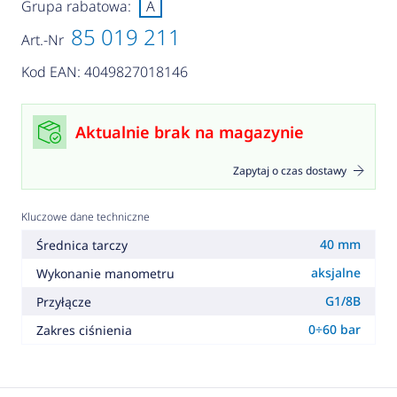
Grupa rabatowa:
A
85 019 211
Art.-Nr
Kod EAN: 4049827018146
Aktualnie brak na magazynie
Zapytaj o czas dostawy
Kluczowe dane techniczne
40 mm
Średnica tarczy
aksjalne
Wykonanie manometru
G1/8B
Przyłącze
0÷60 bar
Zakres ciśnienia