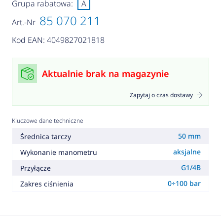
Grupa rabatowa:
A
85 070 211
Art.-Nr
Kod EAN: 4049827021818
Aktualnie brak na magazynie
Zapytaj o czas dostawy
Kluczowe dane techniczne
50 mm
Średnica tarczy
aksjalne
Wykonanie manometru
G1/4B
Przyłącze
0÷100 bar
Zakres ciśnienia