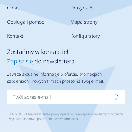
O nas
Drużyna A
Obsługa i pomoc
Mapa strony
Kontakt
Konfiguratory
Zostańmy w kontakcie!
Zapisz się
do newslettera
Zawsze aktualne informacje o ofercie, promocjach,
szkoleniach i nowych filmach prosto na Twój e-mail.
TUTAJ
w RODO znajdziesz szczegółowy opis tego, w jaki sposób będziemy przetwarzać
Twoje dane osobowe, przekazane nam w formularzu.