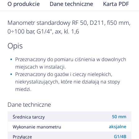
O produkcie
Dane techniczne
Karta PDF
Manometr standardowy RF 50, D211, fi50 mm,
0÷100 bar, G1/4", ax, kl. 1,6
opis
Przeznaczony do pomiaru ciśnienia w dowolnych
miejscach w instalacji.
Przeznaczony do gazów i cieczy nielepkich,
niekrystalizujących, które nie działają na stopy
miedzi.
Dane techniczne
50 mm
Średnica tarczy
aksjalne
Wykonanie manometru
G1/4B
Przyłącze