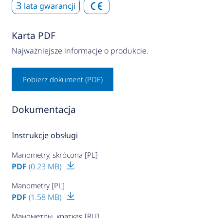
3
lata gwarancji
Karta PDF
Najważniejsze informacje o produkcie.
Pobierz dokument (PDF)
Dokumentacja
Instrukcje obsługi
Manometry, skrócona [PL]
PDF
(0.23 MB)
Manometry [PL]
PDF
(1.58 MB)
Манометры, краткая [RU]