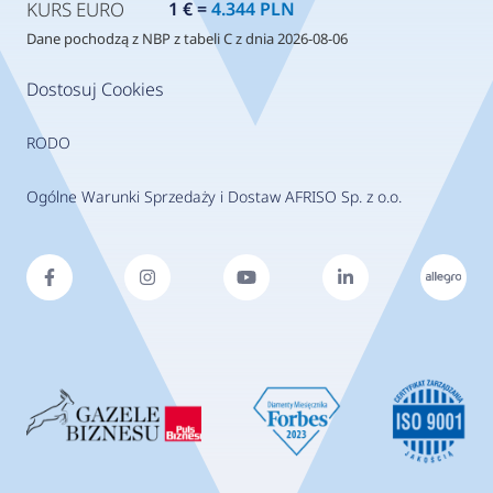
KURS EURO
1 € =
4.344 PLN
Dane pochodzą z NBP z tabeli C z dnia 2026-08-06
Dostosuj Cookies
RODO
Ogólne Warunki Sprzedaży i Dostaw AFRISO Sp. z o.o.