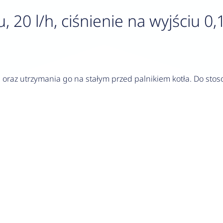
, 20 l/h, ciśnienie na wyjściu 0,
u oraz utrzymania go na stałym przed palnikiem kotła. Do sto