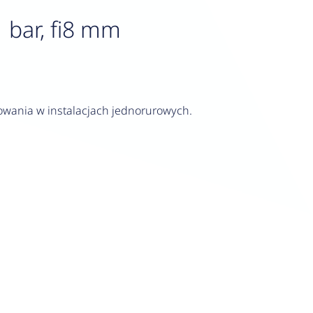
1 bar, fi8 mm
sowania w instalacjach jednorurowych.