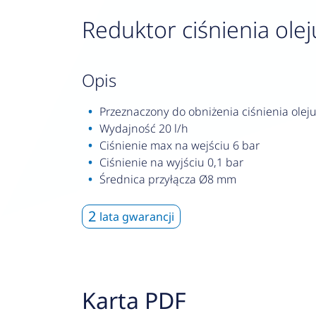
Reduktor ciśnienia oleju
opis
Przeznaczony do obniżenia ciśnienia olej
Wydajność 20 l/h
Ciśnienie max na wejściu 6 bar
Ciśnienie na wyjściu 0,1 bar
Średnica przyłącza Ø8 mm
2
lata gwarancji
Karta PDF