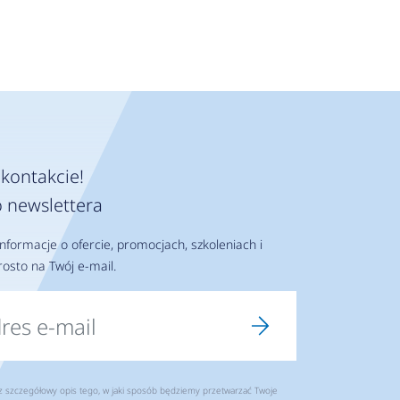
kontakcie!
 newslettera
nformacje o ofercie, promocjach, szkoleniach i
osto na Twój e-mail.
szczegółowy opis tego, w jaki sposób będziemy przetwarzać Twoje