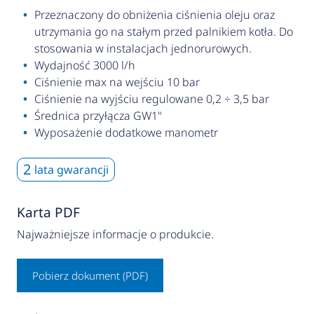
Przeznaczony do obniżenia ciśnienia oleju oraz
utrzymania go na stałym przed palnikiem kotła. Do
stosowania w instalacjach jednorurowych.
Wydajność 3000 l/h
Ciśnienie max na wejściu 10 bar
Ciśnienie na wyjściu regulowane 0,2 ÷ 3,5 bar
Średnica przyłącza GW1"
Wyposażenie dodatkowe manometr
2
lata gwarancji
Karta PDF
Najważniejsze informacje o produkcie.
Pobierz dokument (PDF)