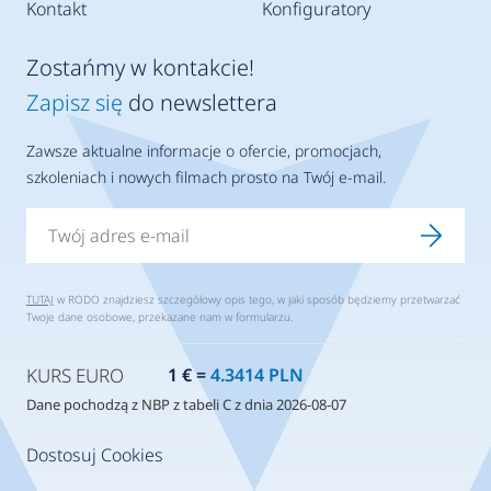
Kontakt
Konfiguratory
Zostańmy w kontakcie!
Zapisz się
do newslettera
Zawsze aktualne informacje o ofercie, promocjach,
szkoleniach i nowych filmach prosto na Twój e-mail.
TUTAJ
w RODO znajdziesz szczegółowy opis tego, w jaki sposób będziemy przetwarzać
Twoje dane osobowe, przekazane nam w formularzu.
KURS EURO
1 € =
4.3414 PLN
Dane pochodzą z NBP z tabeli C z dnia 2026-08-07
Dostosuj Cookies