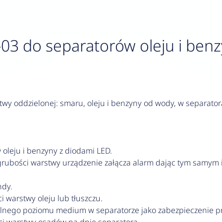
-03 do separatorów oleju i ben
wy oddzielonej: smaru, oleju i benzyny od wody, w separator
 oleju i benzyny z diodami LED.
 grubości warstwy urządzenie załącza alarm dając tym samym 
ndy.
 warstwy oleju lub tłuszczu.
alnego poziomu medium w separatorze jako zabezpieczenie p