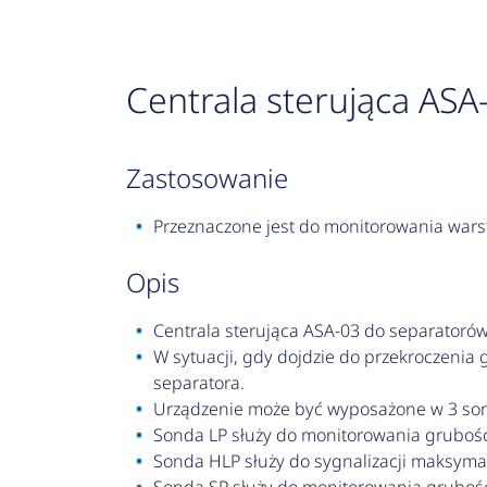
Centrala sterująca ASA
zastosowanie
Przeznaczone jest do monitorowania warst
opis
Centrala sterująca ASA-03 do separatorów
W sytuacji, gdy dojdzie do przekroczenia
separatora.
Urządzenie może być wyposażone w 3 so
Sonda LP służy do monitorowania grubości
Sonda HLP służy do sygnalizacji maksym