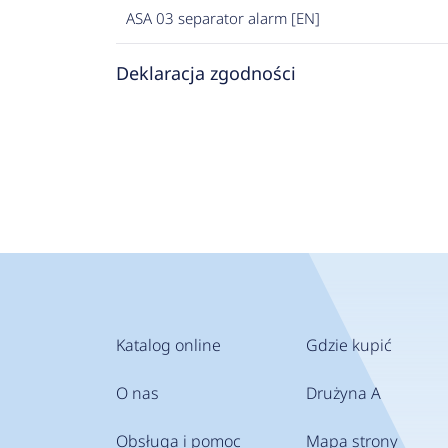
ASA 03 separator alarm [EN]
Deklaracja zgodności
Katalog online
Gdzie kupić
O nas
Drużyna A
Obsługa i pomoc
Mapa strony