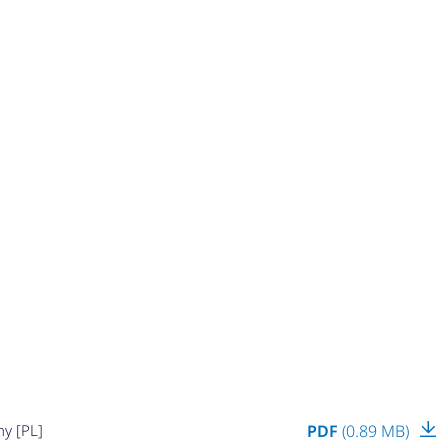
ny [PL]
PDF
(0.89 MB)