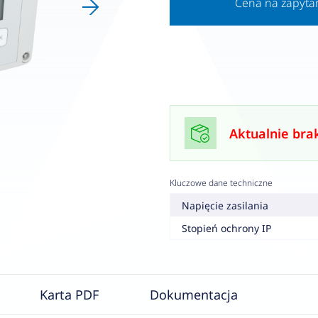
Cena na zapyta
Aktualnie bra
Kluczowe dane techniczne
Napięcie zasilania
Stopień ochrony IP
Karta PDF
Dokumentacja