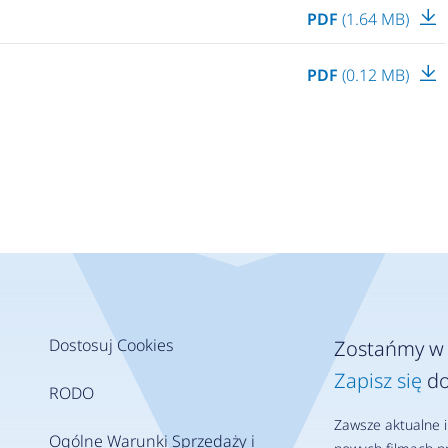
PDF
(1.64 MB)
PDF
(0.12 MB)
Dostosuj Cookies
Zostańmy w 
Zapisz się
do
RODO
Zawsze aktualne i
Ogólne Warunki Sprzedaży i