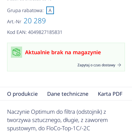
Grupa rabatowa:
A
20 289
Art.-Nr
Kod EAN: 4049827185831
Aktualnie brak na magazynie
Zapytaj o czas dostawy
O produkcie
Dane techniczne
Karta PDF
Naczynie Optimum do filtra (odstojnik) z
tworzywa sztucznego, długie, z zaworem
spustowym, do FloCo-Top-1C/-2C