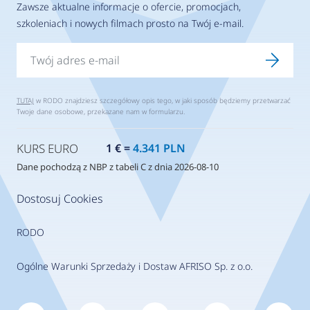
Zawsze aktualne informacje o ofercie, promocjach,
szkoleniach i nowych filmach prosto na Twój e-mail.
TUTAJ
w RODO znajdziesz szczegółowy opis tego, w jaki sposób będziemy przetwarzać
Twoje dane osobowe, przekazane nam w formularzu.
KURS EURO
1 € =
4.341 PLN
Dane pochodzą z NBP z tabeli C z dnia 2026-08-10
Dostosuj Cookies
RODO
Ogólne Warunki Sprzedaży i Dostaw AFRISO Sp. z o.o.