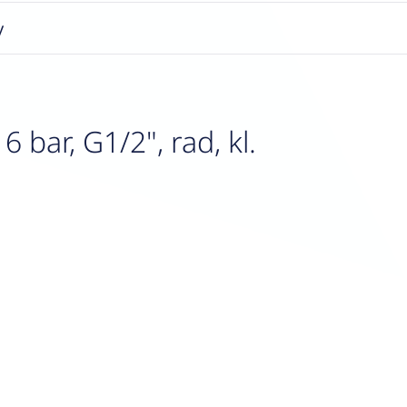
y
bar, G1/2", rad, kl.