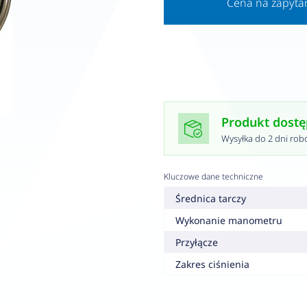
Cena na zapyta
Produkt dost
Wysyłka do 2 dni rob
Kluczowe dane techniczne
Średnica tarczy
Wykonanie manometru
Przyłącze
Zakres ciśnienia