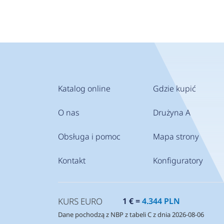
Katalog online
Gdzie kupić
O nas
Drużyna A
Obsługa i pomoc
Mapa strony
Kontakt
Konfiguratory
KURS EURO
1 € =
4.344 PLN
Dane pochodzą z NBP z tabeli C z dnia 2026-08-06