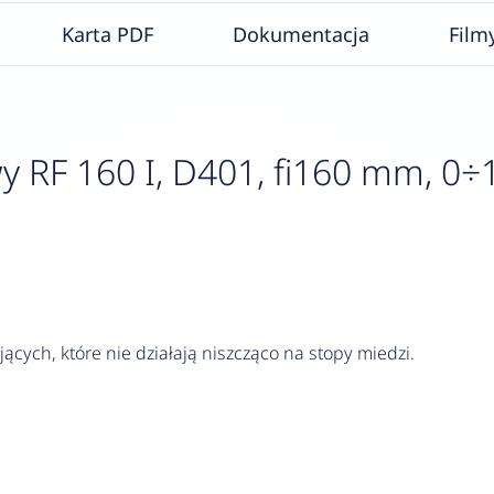
Karta PDF
Dokumentacja
Film
F 160 I, D401, fi160 mm, 0÷16 
jących, które nie działają niszcząco na stopy miedzi.