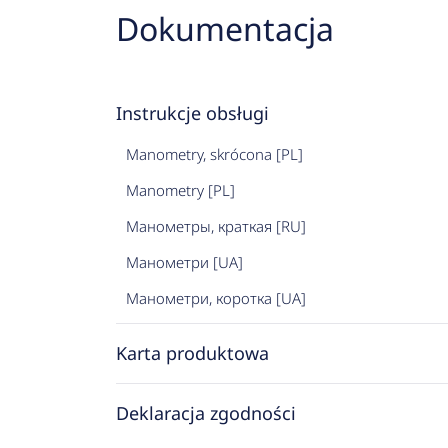
Dokumentacja
Instrukcje obsługi
Manometry, skrócona [PL]
Manometry [PL]
Манометры, краткая [RU]
Манометри [UA]
Манометри, коротка [UA]
Karta produktowa
Deklaracja zgodności