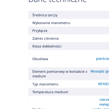
Średnica tarczy
Wykonanie manometru
Przyłącze
Zakres ciśnienia
Klasa dokładności
pierśc
Obudowa
Mosiądz (pr
Element pomiarowy w kontakcie z
medium
RF/HZ/
Typ manometru
Temperatura medium
ciecz
nielep