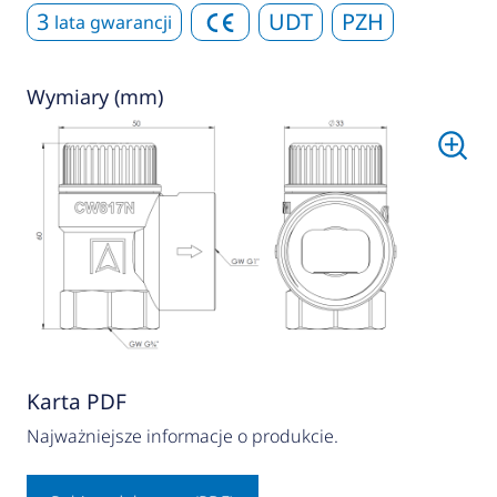
3
UDT
PZH
lata gwarancji
Wymiary (mm)
Karta PDF
Najważniejsze informacje o produkcie.