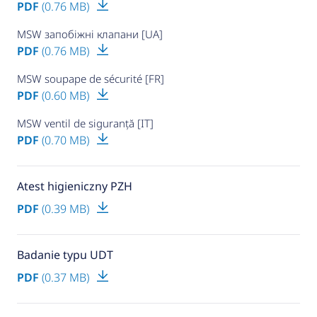
PDF
(0.76 MB)
MSW запобіжні клапани [UA]
PDF
(0.76 MB)
MSW soupape de sécurité [FR]
PDF
(0.60 MB)
MSW ventil de siguranță [IT]
PDF
(0.70 MB)
Atest higieniczny PZH
PDF
(0.39 MB)
Badanie typu UDT
PDF
(0.37 MB)