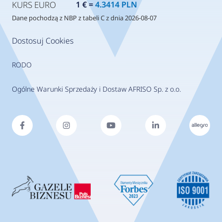
KURS EURO
1 € =
4.3414 PLN
Dane pochodzą z NBP z tabeli C z dnia 2026-08-07
Dostosuj Cookies
RODO
Ogólne Warunki Sprzedaży i Dostaw AFRISO Sp. z o.o.