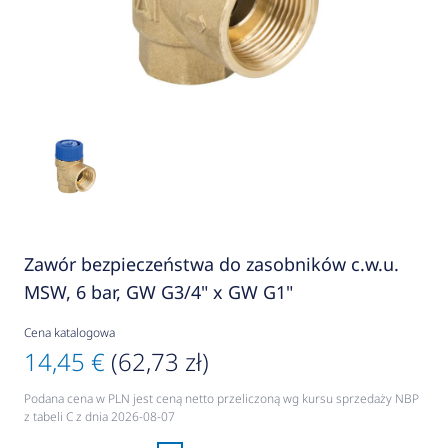
Zawór bezpieczeństwa do zasobników c.w.u.
MSW, 6 bar, GW G3/4" x GW G1"
Cena katalogowa
14,45 €
(62,73 zł)
Podana cena w PLN jest ceną netto przeliczoną wg kursu sprzedaży NBP
z tabeli C z dnia 2026-08-07