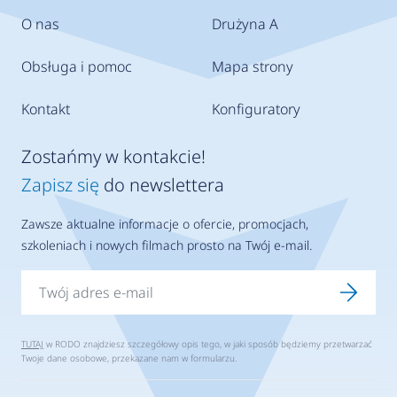
O nas
Drużyna A
Obsługa i pomoc
Mapa strony
Kontakt
Konfiguratory
Zostańmy w kontakcie!
Zapisz się
do newslettera
Zawsze aktualne informacje o ofercie, promocjach,
szkoleniach i nowych filmach prosto na Twój e-mail.
TUTAJ
w RODO znajdziesz szczegółowy opis tego, w jaki sposób będziemy przetwarzać
Twoje dane osobowe, przekazane nam w formularzu.