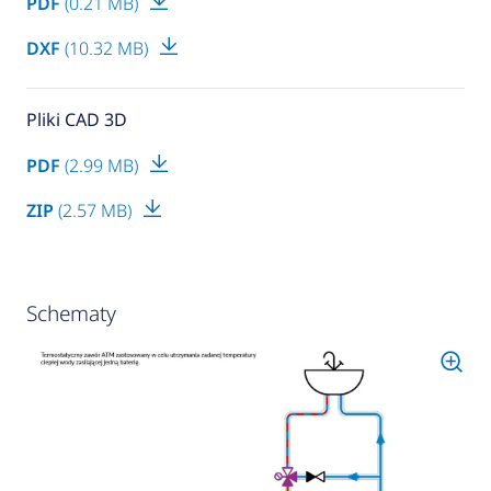
PDF
(0.21 MB)
DXF
(10.32 MB)
Pliki CAD 3D
PDF
(2.99 MB)
ZIP
(2.57 MB)
Schematy