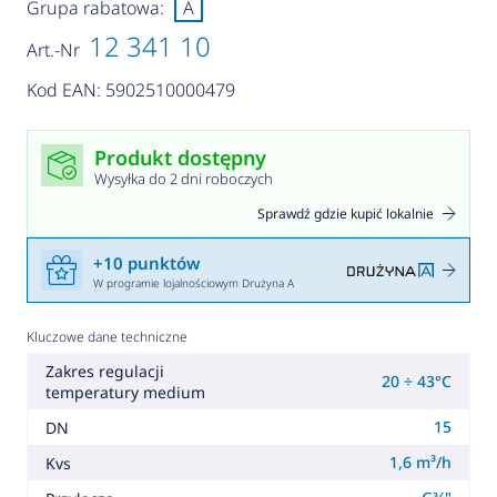
Grupa rabatowa:
A
12 341 10
Art.-Nr
Kod EAN: 5902510000479
Produkt dostępny
Wysyłka do 2 dni roboczych
Sprawdź gdzie kupić lokalnie
+10 punktów
W programie lojalnościowym Drużyna A
Kluczowe dane techniczne
Zakres regulacji
20 ÷ 43°C
temperatury medium
15
DN
1,6 m³/h
Kvs