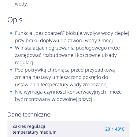
wody.
opis
Funkcja „bez oparzeń” blokuje wypływ wody ciepłej
przy braku dopływu do zaworu wody zimnej.
W instalacjach ogrzewania podłogowego może
zastępować rozbudowane i kosztowne układy
regulacji.
Pod pokrywką chroniącą przed przypadkową
zmianą nastawy umieszczono pokrętło do
ustawienia temperatury wody zmieszanej.
Nie wymaga czynności konserwacyjnych i może
być montowany w dowolnej pozycji.
Dane techniczne
Zakres regulacji
20 ÷ 43°C
temperatury medium