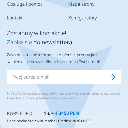
Obsługa i pomoc
Mapa strony
Kontakt
Konfiguratory
Zostańmy w kontakcie!
Zapisz się
do newslettera
Zawsze aktualne informacje o ofercie, promocjach,
szkoleniach i nowych filmach prosto na Twój e-mail.
TUTAJ
w RODO znajdziesz szczegółowy opis tego, w jaki sposób będziemy przetwarzać
Twoje dane osobowe, przekazane nam w formularzu.
KURS EURO
1 € =
4.3458 PLN
Dane pochodzą z NBP z tabeli C z dnia 2026-08-05