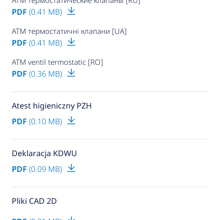
PDF
(0.41 MB)
ATM термостатичні клапани [UA]
PDF
(0.41 MB)
ATM ventil termostatic [RO]
PDF
(0.36 MB)
Atest higieniczny PZH
PDF
(0.10 MB)
Deklaracja KDWU
PDF
(0.09 MB)
Pliki CAD 2D