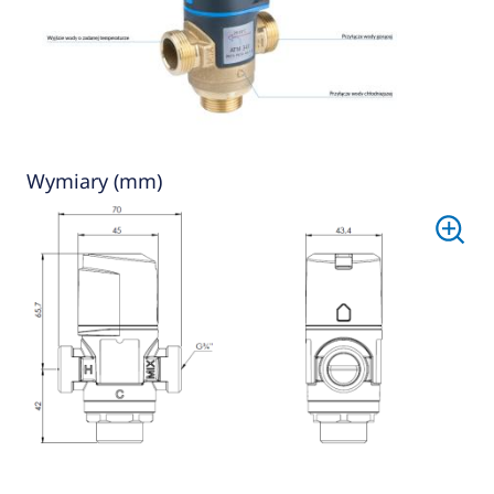
Wymiary (mm)