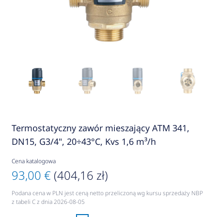
Termostatyczny zawór mieszający ATM 341,
DN15, G3/4", 20÷43°C, Kvs 1,6 m³/h
Cena katalogowa
93,00 €
(404,16 zł)
Podana cena w PLN jest ceną netto przeliczoną wg kursu sprzedaży NBP
z tabeli C z dnia 2026-08-05