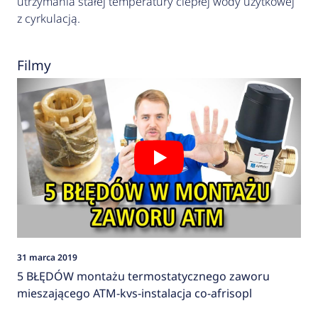
utrzymania stałej temperatury ciepłej wody użytkowej
z cyrkulacją.
Filmy
31 marca 2019
5 BŁĘDÓW montażu termostatycznego zaworu
mieszającego ATM-kvs-instalacja co-afrisopl