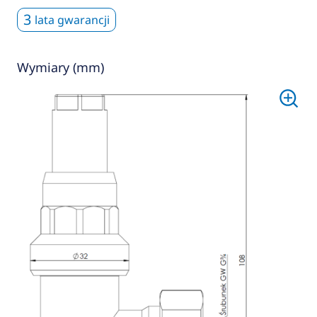
3
lata gwarancji
Wymiary (mm)