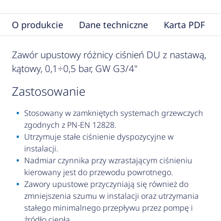
O produkcie
Dane techniczne
Karta PDF
Zawór upustowy różnicy ciśnień DU z nastawą,
kątowy, 0,1÷0,5 bar, GW G3/4"
zastosowanie
Stosowany w zamkniętych systemach grzewczych
zgodnych z PN-EN 12828.
Utrzymuje stałe ciśnienie dyspozycyjne w
instalacji.
Nadmiar czynnika przy wzrastającym ciśnieniu
kierowany jest do przewodu powrotnego.
Zawory upustowe przyczyniają się również do
zmniejszenia szumu w instalacji oraz utrzymania
stałego minimalnego przepływu przez pompę i
źródło ciepła.