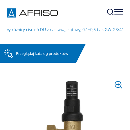
towy różnicy ciśnień DU z nastawą, kątowy, 0,1÷0,5 bar, GW G3/4"
Przeglądaj katalog produktów