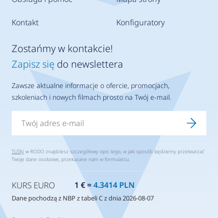
Kontakt
Konfiguratory
Zostańmy w kontakcie!
Zapisz się
do newslettera
Zawsze aktualne informacje o ofercie, promocjach,
szkoleniach i nowych filmach prosto na Twój e-mail.
TUTAJ
w RODO znajdziesz szczegółowy opis tego, w jaki sposób będziemy przetwarzać
Twoje dane osobowe, przekazane nam w formularzu.
KURS EURO
1 € =
4.3414 PLN
Dane pochodzą z NBP z tabeli C z dnia 2026-08-07