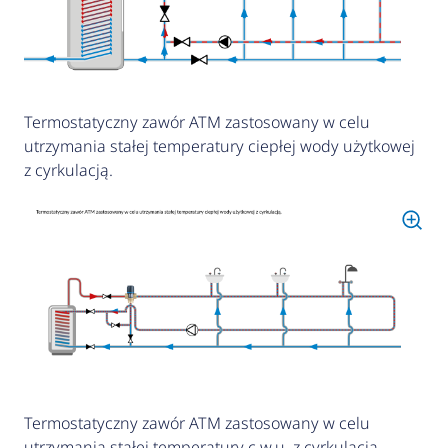
Termostatyczny zawór ATM zastosowany w celu
utrzymania stałej temperatury ciepłej wody użytkowej
z cyrkulacją.
Termostatyczny zawór ATM zastosowany w celu
utrzymania stałej temperatury c.w.u. z cyrkulacją.