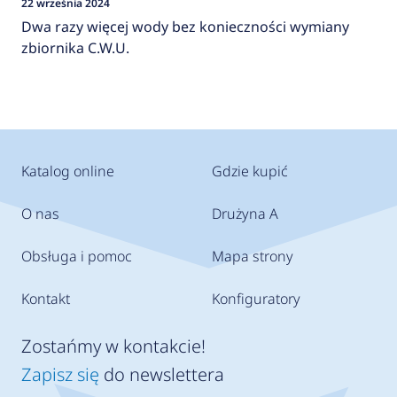
22 września 2024
Dwa razy więcej wody bez konieczności wymiany
zbiornika C.W.U.
Katalog online
Gdzie kupić
O nas
Drużyna A
Obsługa i pomoc
Mapa strony
Kontakt
Konfiguratory
Zostańmy w kontakcie!
Zapisz się
do newslettera