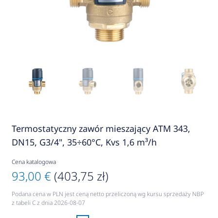
Termostatyczny zawór mieszający ATM 343,
DN15, G3/4", 35÷60°C, Kvs 1,6 m³/h
Cena katalogowa
93,00 €
(403,75 zł)
Podana cena w PLN jest ceną netto przeliczoną wg kursu sprzedaży NBP
z tabeli C z dnia 2026-08-07