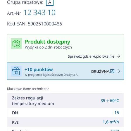
Grupa rabatowa:
A
12 343 10
Art.-Nr
Kod EAN: 5902510000486
Produkt dostępny
Wysyłka do 2 dni roboczych
Sprawdź gdzie kupić lokalnie
+10 punktów
W programie lojalnościowym Drużyna A
Kluczowe dane techniczne
Zakres regulacji
35 ÷ 60°C
temperatury medium
15
DN
1,6 m³/h
Kvs