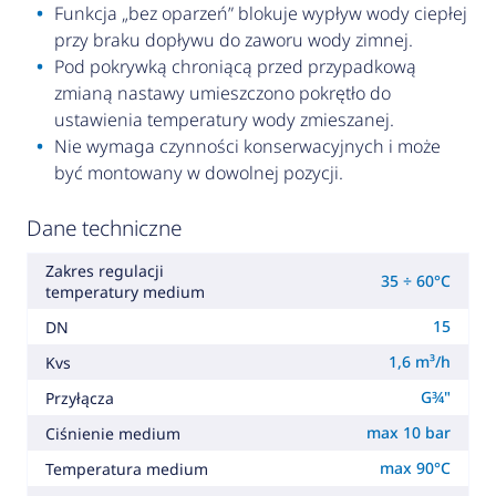
Funkcja „bez oparzeń” blokuje wypływ wody ciepłej
przy braku dopływu do zaworu wody zimnej.
Pod pokrywką chroniącą przed przypadkową
zmianą nastawy umieszczono pokrętło do
ustawienia temperatury wody zmieszanej.
Nie wymaga czynności konserwacyjnych i może
być montowany w dowolnej pozycji.
Dane techniczne
Zakres regulacji
35 ÷ 60°C
temperatury medium
15
DN
1,6 m³/h
Kvs
G¾"
Przyłącza
max 10 bar
Ciśnienie medium
max 90°C
Temperatura medium