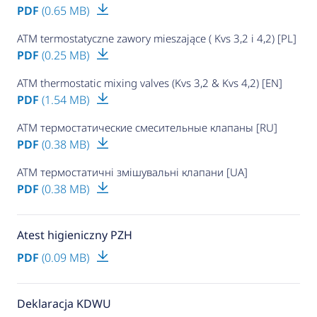
PDF
(0.65 MB)
ATM termostatyczne zawory mieszające ( Kvs 3,2 i 4,2) [PL]
PDF
(0.25 MB)
ATM thermostatic mixing valves (Kvs 3,2 & Kvs 4,2) [EN]
PDF
(1.54 MB)
ATM термостатические смесительные клапаны [RU]
PDF
(0.38 MB)
ATM термостатичні змішувальні клапани [UA]
PDF
(0.38 MB)
Atest higieniczny PZH
PDF
(0.09 MB)
Deklaracja KDWU