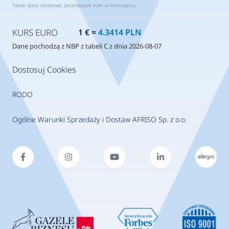
Twoje dane osobowe, przekazane nam w formularzu.
KURS EURO
1 € =
4.3414 PLN
Dane pochodzą z NBP z tabeli C z dnia 2026-08-07
Dostosuj Cookies
RODO
Ogólne Warunki Sprzedaży i Dostaw AFRISO Sp. z o.o.