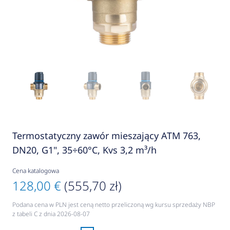
Termostatyczny zawór mieszający ATM 763,
DN20, G1", 35÷60°C, Kvs 3,2 m³/h
Cena katalogowa
128,00 €
(555,70 zł)
Podana cena w PLN jest ceną netto przeliczoną wg kursu sprzedaży NBP
z tabeli C z dnia 2026-08-07