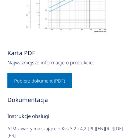
Karta PDF
Najważniejsze informacje o produkcie.
Pobierz dokument (PDF)
Dokumentacja
Instrukcje obsługi
ATM zawory mieszające o Kvs 3,2 i 4,2 [PL][EN][RU][DE]
[FR]