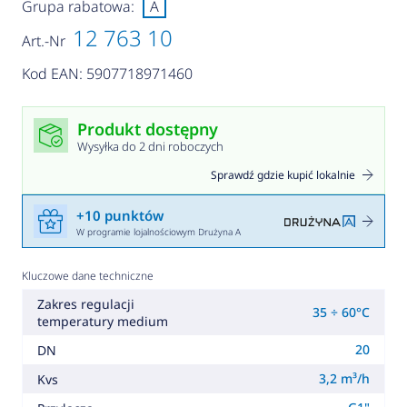
Grupa rabatowa:
A
12 763 10
Art.-Nr
Kod EAN: 5907718971460
Produkt dostępny
Wysyłka do 2 dni roboczych
Sprawdź gdzie kupić lokalnie
+10 punktów
W programie lojalnościowym Drużyna A
Kluczowe dane techniczne
Zakres regulacji
35 ÷ 60°C
temperatury medium
20
DN
3,2 m³/h
Kvs