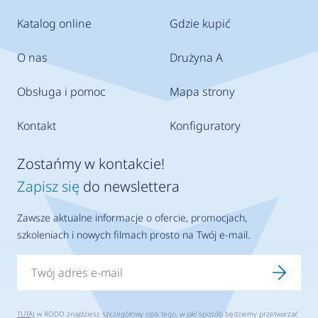
Katalog online
Gdzie kupić
O nas
Drużyna A
Obsługa i pomoc
Mapa strony
Kontakt
Konfiguratory
Zostańmy w kontakcie!
Zapisz się
do newslettera
Zawsze aktualne informacje o ofercie, promocjach,
szkoleniach i nowych filmach prosto na Twój e-mail.
TUTAJ
w RODO znajdziesz szczegółowy opis tego, w jaki sposób będziemy przetwarzać