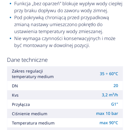
Funkcja „bez oparzeń” blokuje wypływ wody ciepłej
przy braku dopływu do zaworu wody zimnej.
Pod pokrywką chroniącą przed przypadkową
zmianą nastawy umieszczono pokrętło do
ustawienia temperatury wody zmieszanej.
Nie wymaga czynności konserwacyjnych i może
być montowany w dowolnej pozycji.
Dane techniczne
Zakres regulacji
35 ÷ 60°C
temperatury medium
20
DN
3,2 m³/h
Kvs
G1"
Przyłącza
max 10 bar
Ciśnienie medium
max 90°C
Temperatura medium