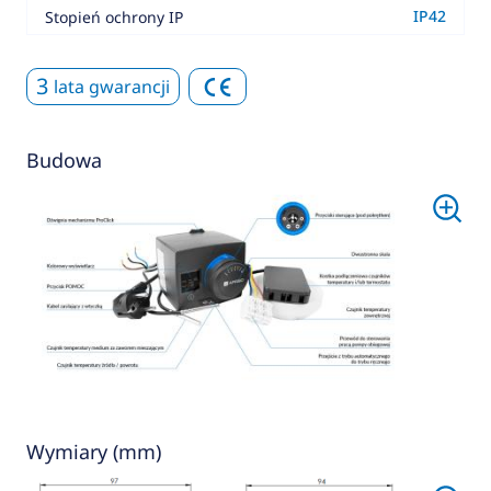
IP42
Stopień ochrony IP
3
lata gwarancji
Budowa
Wymiary (mm)