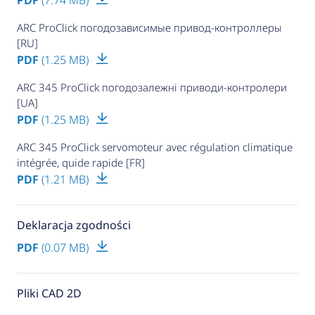
ARC ProClick погодозависимые привод-контроллеры
[RU]
PDF
(1.25 MB)
ARC 345 ProClick погодозалежні приводи-контролери
[UA]
PDF
(1.25 MB)
ARC 345 ProClick servomoteur avec régulation climatique
intégrée, quide rapide [FR]
PDF
(1.21 MB)
Deklaracja zgodności
PDF
(0.07 MB)
Pliki CAD 2D