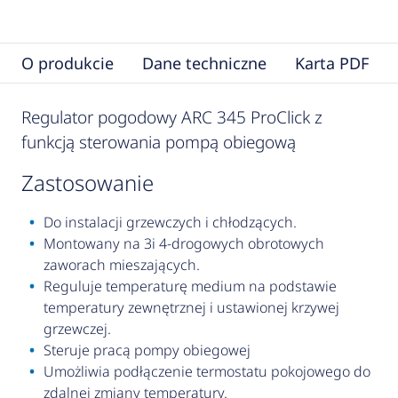
O produkcie
Dane techniczne
Karta PDF
Regulator pogodowy ARC 345 ProClick z
funkcją sterowania pompą obiegową
zastosowanie
Do instalacji grzewczych i chłodzących.
Montowany na 3i 4-drogowych obrotowych
zaworach mieszających.
Reguluje temperaturę medium na podstawie
temperatury zewnętrznej i ustawionej krzywej
grzewczej.
Steruje pracą pompy obiegowej
Umożliwia podłączenie termostatu pokojowego do
zdalnej zmiany temperatury.