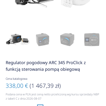
Regulator pogodowy ARC 345 ProClick z
funkcją sterowania pompą obiegową
Cena katalogowa
338,00 €
(1 467,39 zł)
Podana cena w PLN jest ceną netto przeliczoną wg kursu sprzedaży NBP
z tabeli C z dnia 2026-08-07