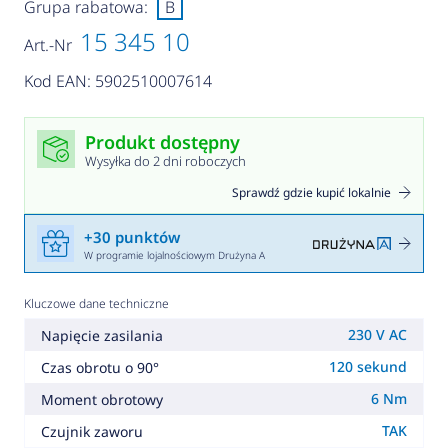
Grupa rabatowa:
B
15 345 10
Art.-Nr
Kod EAN: 5902510007614
Produkt dostępny
Wysyłka do 2 dni roboczych
Sprawdź gdzie kupić lokalnie
+30 punktów
W programie lojalnościowym Drużyna A
Kluczowe dane techniczne
230 V AC
Napięcie zasilania
120 sekund
Czas obrotu o 90°
6 Nm
Moment obrotowy
TAK
Czujnik zaworu