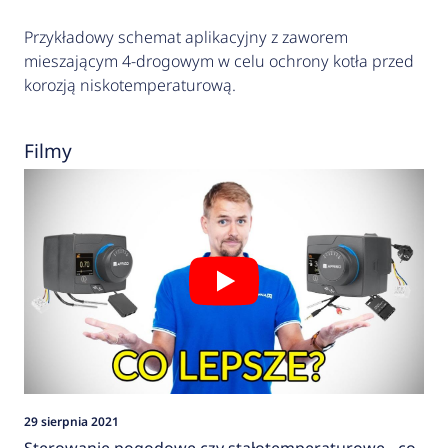
Przykładowy schemat aplikacyjny z zaworem
mieszającym 4-drogowym w celu ochrony kotła przed
korozją niskotemperaturową.
Filmy
29 sierpnia 2021
Sterowanie pogodowe czy stałotemperaturowe - co