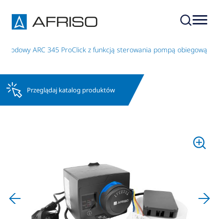
 pogodowy ARC 345 ProClick z funkcją sterowania pompą obiegową
Przeglądaj katalog produktów