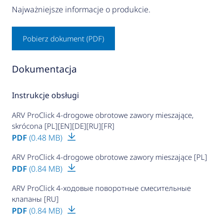
Najważniejsze informacje o produkcie.
Pobierz dokument (PDF)
Dokumentacja
Instrukcje obsługi
ARV ProClick 4-drogowe obrotowe zawory mieszające,
skrócona [PL][EN][DE][RU][FR]
PDF
(0.48 MB)
ARV ProClick 4-drogowe obrotowe zawory mieszające [PL]
PDF
(0.84 MB)
ARV ProClick 4-ходовые поворотные смесительные
клапаны [RU]
PDF
(0.84 MB)