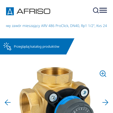
otowy zawór mieszający ARV 486 ProClick, DN40, Rp1 1/2", Kvs 24
Przeglądaj katalog produktów