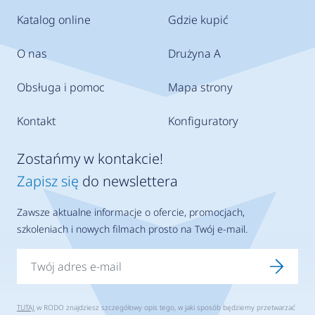
Katalog online
Gdzie kupić
O nas
Drużyna A
Obsługa i pomoc
Mapa strony
Kontakt
Konfiguratory
Zostańmy w kontakcie!
Zapisz się
do newslettera
Zawsze aktualne informacje o ofercie, promocjach,
szkoleniach i nowych filmach prosto na Twój e-mail.
TUTAJ
w RODO znajdziesz szczegółowy opis tego, w jaki sposób będziemy przetwarzać