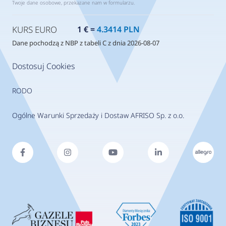
Twoje dane osobowe, przekazane nam w formularzu.
KURS EURO
1 € =
4.3414 PLN
Dane pochodzą z NBP z tabeli C z dnia 2026-08-07
Dostosuj Cookies
RODO
Ogólne Warunki Sprzedaży i Dostaw AFRISO Sp. z o.o.