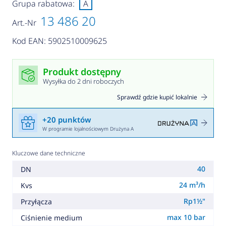
Grupa rabatowa:
A
13 486 20
Art.-Nr
Kod EAN: 5902510009625
Produkt dostępny
Wysyłka do 2 dni roboczych
Sprawdź gdzie kupić lokalnie
+20 punktów
W programie lojalnościowym Drużyna A
Kluczowe dane techniczne
40
DN
24 m³/h
Kvs
Rp1½"
Przyłącza
max 10 bar
Ciśnienie medium