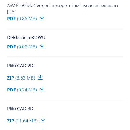
ARV ProClick 4-ходові поворотні змішувальні клапани
[UA]
PDF
(0.86 MB)
Deklaracja KDWU
PDF
(0.09 MB)
Pliki CAD 2D
ZIP
(3.63 MB)
PDF
(0.24 MB)
Pliki CAD 3D
ZIP
(11.64 MB)