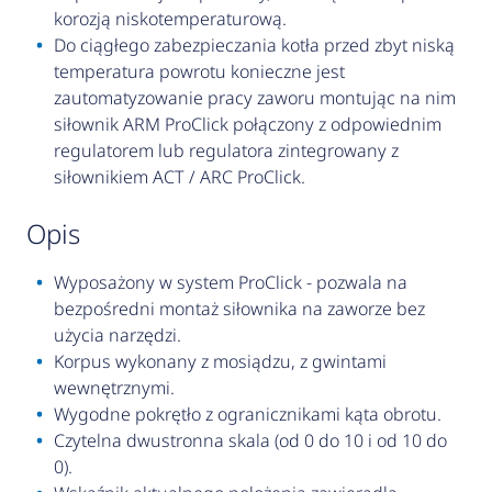
korozją niskotemperaturową.
Do ciągłego zabezpieczania kotła przed zbyt niską
temperatura powrotu konieczne jest
zautomatyzowanie pracy zaworu montując na nim
siłownik ARM ProClick połączony z odpowiednim
regulatorem lub regulatora zintegrowany z
siłownikiem ACT / ARC ProClick.
opis
Wyposażony w system ProClick - pozwala na
bezpośredni montaż siłownika na zaworze bez
użycia narzędzi.
Korpus wykonany z mosiądzu, z gwintami
wewnętrznymi.
Wygodne pokrętło z ogranicznikami kąta obrotu.
Czytelna dwustronna skala (od 0 do 10 i od 10 do
0).