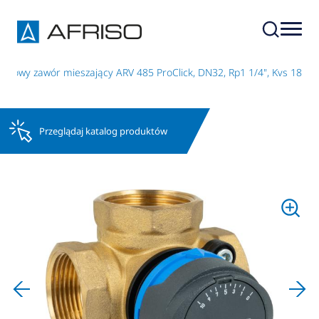
otowy zawór mieszający ARV 485 ProClick, DN32, Rp1 1/4", Kvs 18
Przeglądaj katalog produktów