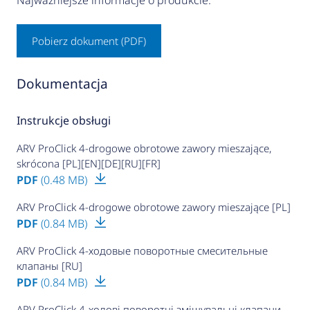
Najważniejsze informacje o produkcie.
Pobierz dokument (PDF)
Dokumentacja
Instrukcje obsługi
ARV ProClick 4-drogowe obrotowe zawory mieszające,
skrócona [PL][EN][DE][RU][FR]
PDF
(0.48 MB)
ARV ProClick 4-drogowe obrotowe zawory mieszające [PL]
PDF
(0.84 MB)
ARV ProClick 4-ходовые поворотные смесительные
клапаны [RU]
PDF
(0.84 MB)
ARV ProClick 4-ходові поворотні змішувальні клапани