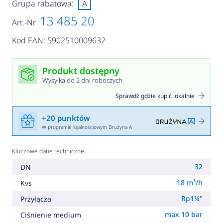
Grupa rabatowa:
A
13 485 20
Art.-Nr
Kod EAN: 5902510009632
Produkt dostępny
Wysyłka do 2 dni roboczych
Sprawdź gdzie kupić lokalnie
+20 punktów
W programie lojalnościowym Drużyna A
Kluczowe dane techniczne
32
DN
18 m³/h
Kvs
Rp1¼"
Przyłącza
max 10 bar
Ciśnienie medium