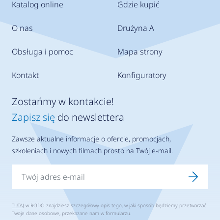
Katalog online
Gdzie kupić
O nas
Drużyna A
Obsługa i pomoc
Mapa strony
Kontakt
Konfiguratory
Zostańmy w kontakcie!
Zapisz się
do newslettera
Zawsze aktualne informacje o ofercie, promocjach,
szkoleniach i nowych filmach prosto na Twój e-mail.
TUTAJ
w RODO znajdziesz szczegółowy opis tego, w jaki sposób będziemy przetwarzać
Twoje dane osobowe, przekazane nam w formularzu.