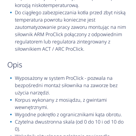
korozją niskotemperaturową.
Do ciągłego zabezpieczania kotła przed zbyt niską
temperatura powrotu konieczne jest
zautomatyzowanie pracy zaworu montując na nim
siłownik ARM ProClick połączony z odpowiednim
regulatorem lub regulatora zintegrowany z
siłownikiem ACT / ARC ProClick.
opis
Wyposażony w system ProClick - pozwala na
bezpośredni montaż siłownika na zaworze bez
użycia narzędzi.
Korpus wykonany z mosiądzu, z gwintami
wewnętrznymi.
Wygodne pokrętło z ogranicznikami kąta obrotu.
Czytelna dwustronna skala (od 0 do 10 i od 10 do
0).