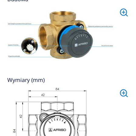
Wymiary (mm)