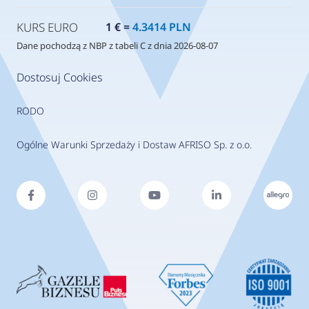
KURS EURO
1 € =
4.3414 PLN
Dane pochodzą z NBP z tabeli C z dnia 2026-08-07
Dostosuj Cookies
RODO
Ogólne Warunki Sprzedaży i Dostaw AFRISO Sp. z o.o.