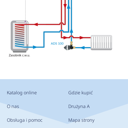
Katalog online
Gdzie kupić
O nas
Drużyna A
Obsługa i pomoc
Mapa strony