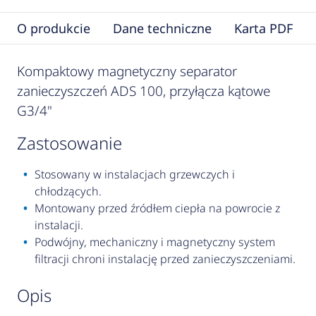
O produkcie
Dane techniczne
Karta PDF
Kompaktowy magnetyczny separator
zanieczyszczeń ADS 100, przyłącza kątowe
G3/4"
zastosowanie
Stosowany w instalacjach grzewczych i
chłodzących.
Montowany przed źródłem ciepła na powrocie z
instalacji.
Podwójny, mechaniczny i magnetyczny system
filtracji chroni instalację przed zanieczyszczeniami.
opis