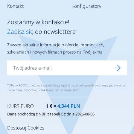
Kontakt
Konfiguratory
Zostańmy w kontakcie!
Zapisz się
do newslettera
Zawsze aktualne informacje o ofercie, promocjach,
szkoleniach i nowych filmach prosto na Twój e-mail.
TUTAJ
w RODO znajdziesz szczegółowy opis tego, w jaki sposób będziemy przetwarzać
Twoje dane osobowe, przekazane nam w formularzu.
KURS EURO
1 € =
4.344 PLN
Dane pochodzą z NBP z tabeli C z dnia 2026-08-06
Dostosuj Cookies