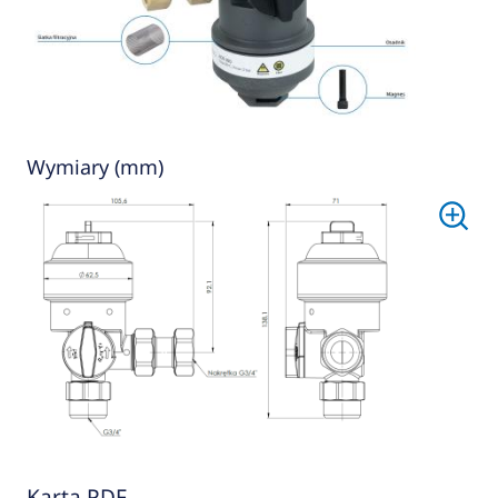
Wymiary (mm)
Karta PDF