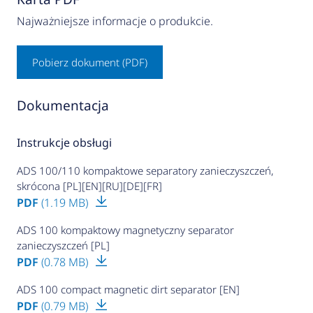
Najważniejsze informacje o produkcie.
Pobierz dokument (PDF)
Dokumentacja
Instrukcje obsługi
ADS 100/110 kompaktowe separatory zanieczyszczeń,
skrócona [PL][EN][RU][DE][FR]
PDF
(1.19 MB)
ADS 100 kompaktowy magnetyczny separator
zanieczyszczeń [PL]
PDF
(0.78 MB)
ADS 100 compact magnetic dirt separator [EN]
PDF
(0.79 MB)