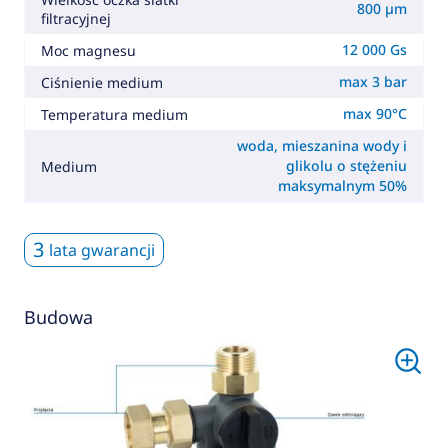
800 µm
filtracyjnej
12 000 Gs
Moc magnesu
max 3 bar
Ciśnienie medium
max 90°C
Temperatura medium
woda, mieszanina wody i
glikolu o stężeniu
Medium
maksymalnym 50%
3
lata gwarancji
Budowa