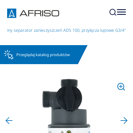
czny separator zanieczyszczeń ADS 100, przyłącza kątowe G3/4"
Przeglądaj katalog produktów