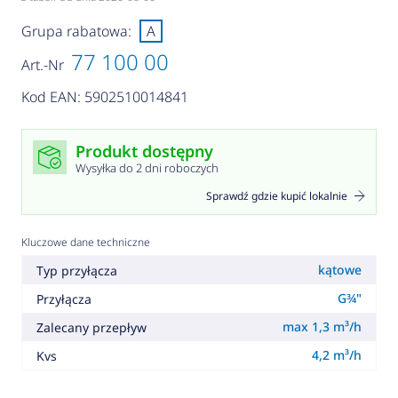
Grupa rabatowa:
A
77 100 00
Art.-Nr
Kod EAN: 5902510014841
Produkt dostępny
Wysyłka do 2 dni roboczych
Sprawdź gdzie kupić lokalnie
Kluczowe dane techniczne
kątowe
Typ przyłącza
G¾"
Przyłącza
max 1,3 m³/h
Zalecany przepływ
4,2 m³/h
Kvs