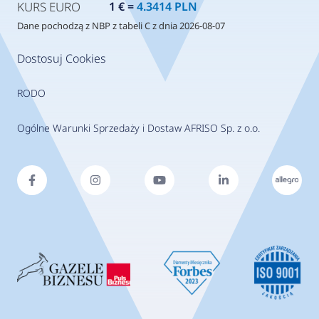
KURS EURO
1 € =
4.3414 PLN
Dane pochodzą z NBP z tabeli C z dnia 2026-08-07
Dostosuj Cookies
RODO
Ogólne Warunki Sprzedaży i Dostaw AFRISO Sp. z o.o.