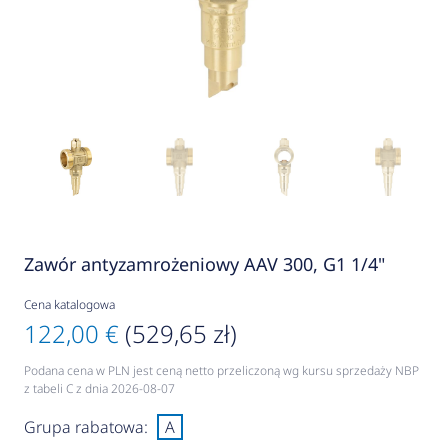
Zawór antyzamrożeniowy AAV 300, G1 1/4"
Cena katalogowa
122,00 €
(529,65 zł)
Podana cena w PLN jest ceną netto przeliczoną wg kursu sprzedaży NBP
z tabeli C z dnia 2026-08-07
Grupa rabatowa:
A