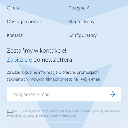
O nas
Drużyna A
Obsługa i pomoc
Mapa strony
Kontakt
Konfiguratory
Zostańmy w kontakcie!
Zapisz się
do newslettera
Zawsze aktualne informacje o ofercie, promocjach,
szkoleniach i nowych filmach prosto na Twój e-mail.
TUTAJ
w RODO znajdziesz szczegółowy opis tego, w jaki sposób będziemy przetwarzać
Twoje dane osobowe, przekazane nam w formularzu.