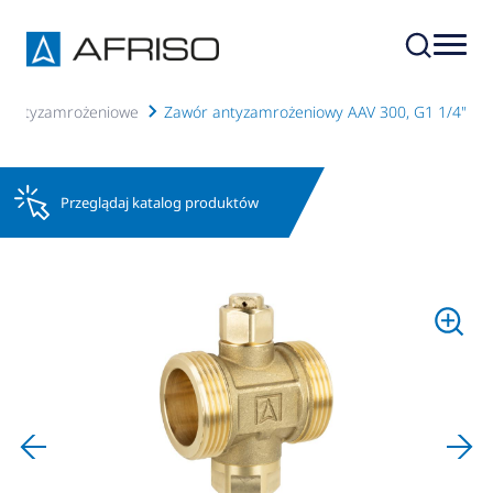
ry antyzamrożeniowe
Zawór antyzamrożeniowy AAV 300, G1 1/4"
Przeglądaj katalog produktów