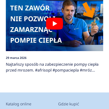
29 marca 2026
Najtańszy sposób na zabezpieczenie pompy ciepła
przed mrozem. #afrisopl #pompaciepla #mróz
#zawor
Katalog online
Gdzie kupić