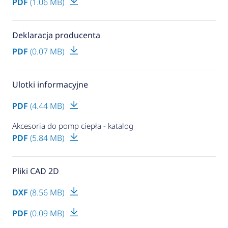
PDF
(1.06 MB)
Deklaracja producenta
PDF
(0.07 MB)
Ulotki informacyjne
PDF
(4.44 MB)
Akcesoria do pomp ciepła - katalog
PDF
(5.84 MB)
Pliki CAD 2D
DXF
(8.56 MB)
PDF
(0.09 MB)