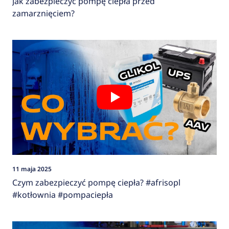
Jak zabezpieczyć pompę ciepła przed
zamarznięciem?
11 maja 2025
Czym zabezpieczyć pompę ciepła? #afrisopl
#kotłownia #pompaciepła