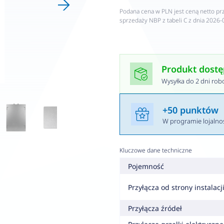
Podana cena w PLN jest ceną netto pr
sprzedaży NBP z tabeli C z dnia 2026-
Produkt dost
Wysyłka do 2 dni rob
+50 punktów
W programie lojaln
Kluczowe dane techniczne
Pojemność
Przyłącza od strony instalacj
Przyłącza źródeł