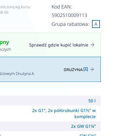
Kod EAN:
zeliczoną wg kursu
08-06
5902510009113
Grupa rabatowa:
A
ępny
Sprawdź gdzie kupić lokalnie
oczych
ościowym Drużyna A
50 l
2x G1", 2x półśrubunki G1½" w
i
komplecie
2x GW G1¼”
GW G½”