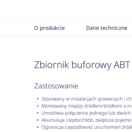
O produkcie
Dane techniczne
Zbiornik buforowy ABT
zastosowanie
Stosowany w instalacjach grzewczych i ch
Montowany między źródłem/źródłami a ins
Umożliwia połączenie jednego lub dwóch 
Akumuluje ciepło/chłód, zwiększa pojemność
Ogranicza częstotliwość uruchomień źródł