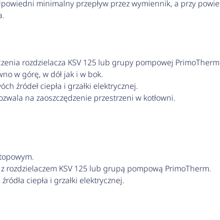
odpowiedni minimalny przepływ przez wymiennik, a przy powi
a.
zenia rozdzielacza KSV 125 lub grupy pompowej PrimoTherm
no w górę, w dół jak i w bok.
 źródeł ciepła i grzałki elektrycznej.
wala na zaoszczędzenie przestrzeni w kotłowni.
stopowym.
 z rozdzielaczem KSV 125 lub grupą pompową PrimoTherm.
źródła ciepła i grzałki elektrycznej.