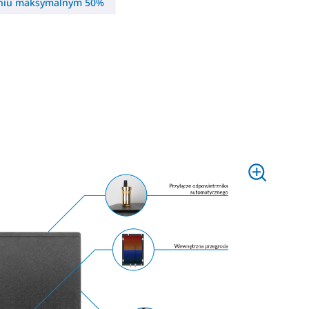
eniu maksymalnym 50%