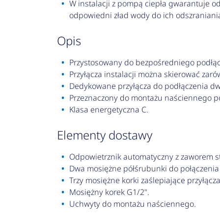
W instalacji z pompą ciepła gwarantuje 
odpowiedni zład wody do ich odszraniani
opis
Przystosowany do bezpośredniego podłąc
Przyłącza instalacji można skierować zarów
Dedykowane przyłącza do podłączenia dwóch
Przeznaczony do montażu naściennego poz
Klasa energetyczna C.
elementy dostawy
Odpowietrznik automatyczny z zaworem 
Dwa mosiężne półśrubunki do połączenia
Trzy mosiężne korki zaślepiające przyłącza 
Mosiężny korek G1/2".
Uchwyty do montażu naściennego.