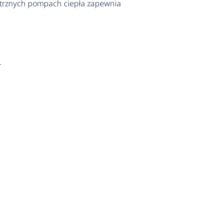
etrznych pompach ciepła zapewnia
.