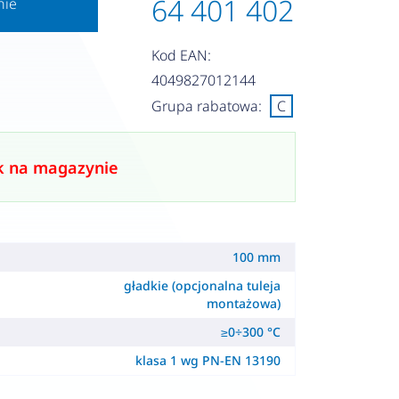
64 401 402
nie
Kod EAN:
4049827012144
Grupa rabatowa:
C
k na magazynie
100 mm
gładkie (opcjonalna tuleja
montażowa)
≥0÷300 °C
klasa 1 wg PN-EN 13190