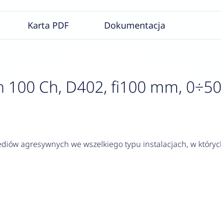
Karta PDF
Dokumentacja
100 Ch, D402, fi100 mm, 0÷500°
diów agresywnych we wszelkiego typu instalacjach, w któr