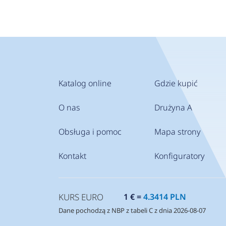
Katalog online
Gdzie kupić
O nas
Drużyna A
Obsługa i pomoc
Mapa strony
Kontakt
Konfiguratory
KURS EURO
1 € =
4.3414 PLN
Dane pochodzą z NBP z tabeli C z dnia 2026-08-07