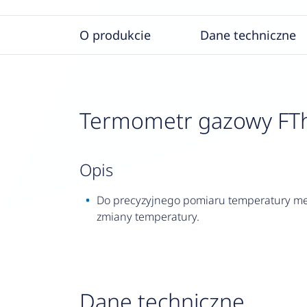
O produkcie
Dane techniczne
Termometr gazowy FTh 
opis
Do precyzyjnego pomiaru temperatury me
zmiany temperatury.
Dane techniczne