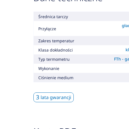
Średnica tarczy
gła
Przyłącze
Zakres temperatur
k
Klasa dokładności
FTh - 
Typ termometru
Wykonanie
Ciśnienie medium
3
lata gwarancji