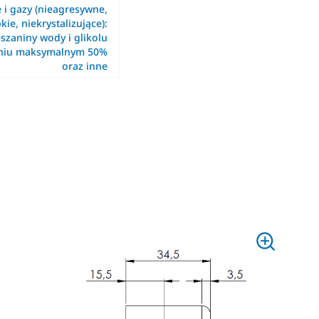
e i gazy (nieagresywne,
kie, niekrystalizujące):
szaniny wody i glikolu
eniu maksymalnym 50%
oraz inne