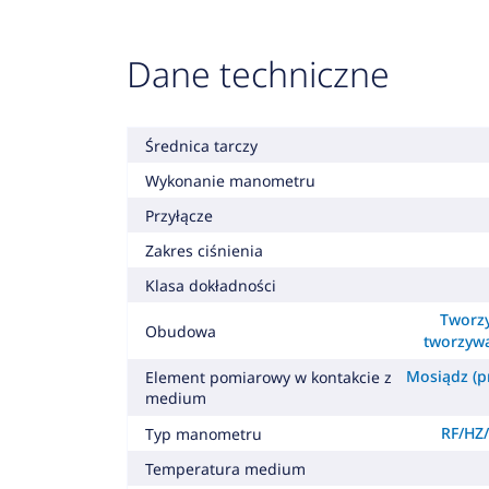
Dane techniczne
Średnica tarczy
Wykonanie manometru
Przyłącze
Zakres ciśnienia
Klasa dokładności
Tworzy
Obudowa
tworzyw
Mosiądz (pr
Element pomiarowy w kontakcie z
medium
RF/HZ/
Typ manometru
Temperatura medium