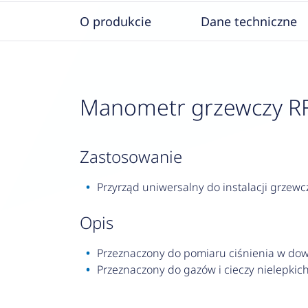
O produkcie
Dane techniczne
Manometr grzewczy RF 1
zastosowanie
Przyrząd uniwersalny do instalacji grzewc
opis
Przeznaczony do pomiaru ciśnienia w dowo
Przeznaczony do gazów i cieczy nielepkich,