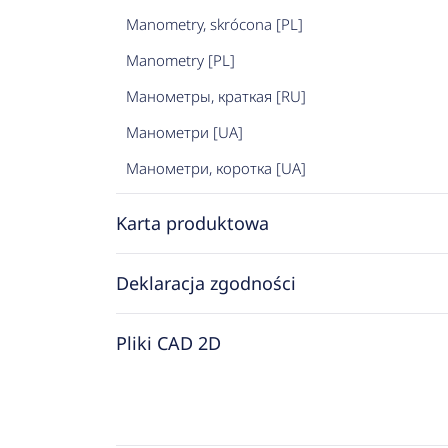
Manometry, skrócona [PL]
Manometry [PL]
Манометры, краткая [RU]
Манометри [UA]
Манометри, коротка [UA]
Karta produktowa
Deklaracja zgodności
Pliki CAD 2D