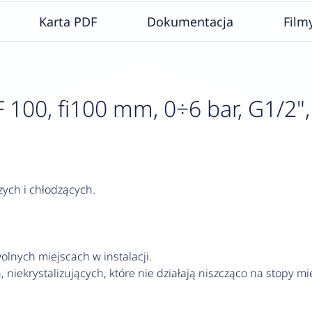
Karta PDF
Dokumentacja
Film
00, fi100 mm, 0÷6 bar, G1/2", r
zych i chłodzących.
lnych miejscach w instalacji.
 niekrystalizujących, które nie działają niszcząco na stopy mi