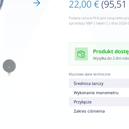
22,00 €
(95,51 
Podana cena w PLN jest ceną netto pr
sprzedaży NBP z tabeli C z dnia 2026-
Produkt dost
Wysyłka do 2 dni rob
Kluczowe dane techniczne
Średnica tarczy
Wykonanie manometru
Przyłącze
Zakres ciśnienia