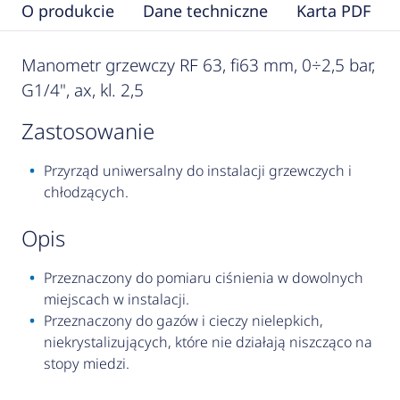
O produkcie
Dane techniczne
Karta PDF
Manometr grzewczy RF 63, fi63 mm, 0÷2,5 bar,
G1/4", ax, kl. 2,5
zastosowanie
Przyrząd uniwersalny do instalacji grzewczych i
chłodzących.
opis
Przeznaczony do pomiaru ciśnienia w dowolnych
miejscach w instalacji.
Przeznaczony do gazów i cieczy nielepkich,
niekrystalizujących, które nie działają niszcząco na
stopy miedzi.