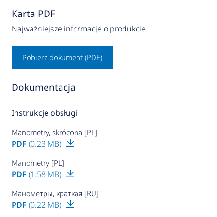
Karta PDF
Najważniejsze informacje o produkcie.
Pobierz dokument (PDF)
Dokumentacja
Instrukcje obsługi
Manometry, skrócona [PL]
PDF
(0.23 MB)
Manometry [PL]
PDF
(1.58 MB)
Манометры, краткая [RU]
PDF
(0.22 MB)