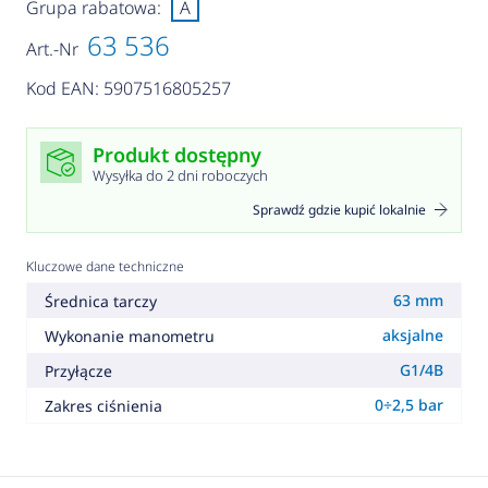
Grupa rabatowa:
A
63 536
Art.-Nr
Kod EAN: 5907516805257
Produkt dostępny
Wysyłka do 2 dni roboczych
Sprawdź gdzie kupić lokalnie
Kluczowe dane techniczne
63 mm
Średnica tarczy
aksjalne
Wykonanie manometru
G1/4B
Przyłącze
0÷2,5 bar
Zakres ciśnienia