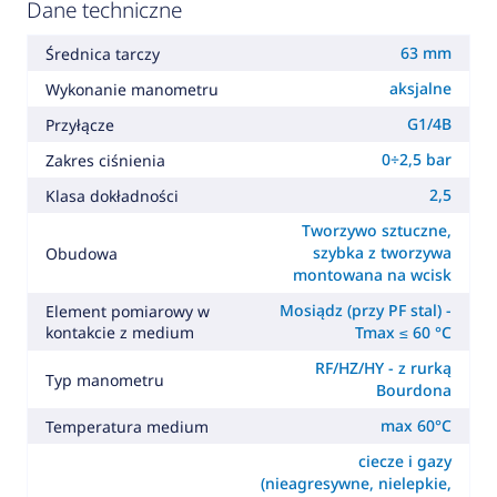
Dane techniczne
63 mm
Średnica tarczy
aksjalne
Wykonanie manometru
G1/4B
Przyłącze
0÷2,5 bar
Zakres ciśnienia
2,5
Klasa dokładności
Tworzywo sztuczne,
szybka z tworzywa
Obudowa
montowana na wcisk
Mosiądz (przy PF stal) -
Element pomiarowy w
kontakcie z medium
Tmax ≤ 60 °C
RF/HZ/HY - z rurką
Typ manometru
Bourdona
max 60°C
Temperatura medium
ciecze i gazy
(nieagresywne, nielepkie,