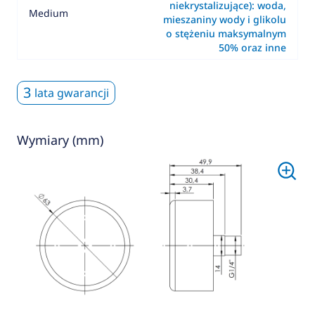
niekrystalizujące): woda,
Medium
mieszaniny wody i glikolu
o stężeniu maksymalnym
50% oraz inne
3
lata gwarancji
Wymiary (mm)