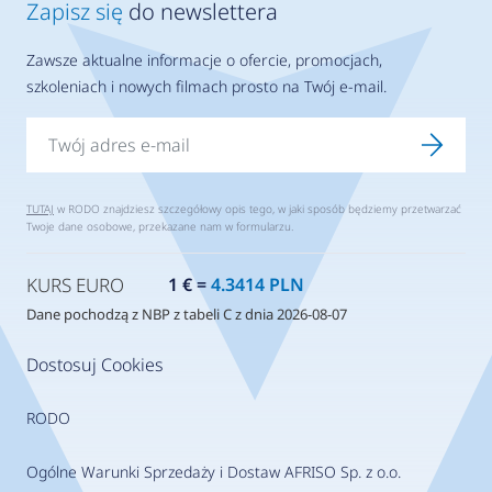
Zapisz się
do newslettera
Zawsze aktualne informacje o ofercie, promocjach,
szkoleniach i nowych filmach prosto na Twój e-mail.
TUTAJ
w RODO znajdziesz szczegółowy opis tego, w jaki sposób będziemy przetwarzać
Twoje dane osobowe, przekazane nam w formularzu.
KURS EURO
1 € =
4.3414 PLN
Dane pochodzą z NBP z tabeli C z dnia 2026-08-07
Dostosuj Cookies
RODO
Ogólne Warunki Sprzedaży i Dostaw AFRISO Sp. z o.o.