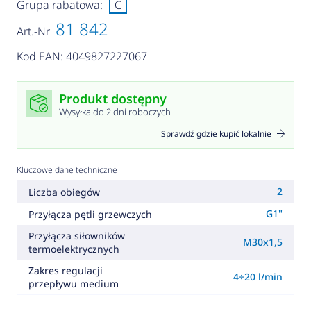
Grupa rabatowa:
C
81 842
Art.-Nr
Kod EAN: 4049827227067
Produkt dostępny
Wysyłka do 2 dni roboczych
Sprawdź gdzie kupić lokalnie
Kluczowe dane techniczne
2
Liczba obiegów
G1"
Przyłącza pętli grzewczych
Przyłącza siłowników
M30x1,5
termoelektrycznych
Zakres regulacji
4÷20 l/min
przepływu medium