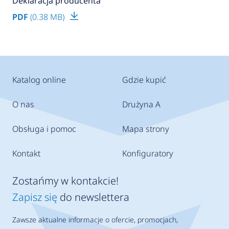
Deklaracja producenta
PDF
(0.38 MB)
Katalog online
Gdzie kupić
O nas
Drużyna A
Obsługa i pomoc
Mapa strony
Kontakt
Konfiguratory
Zostańmy w kontakcie!
Zapisz się
do newslettera
Zawsze aktualne informacje o ofercie, promocjach,