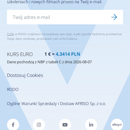
szkoleniach i nowych filmach prosto na Twój e-mail.
TUTAJ
w RODO znajdziesz szczegółowy opis tego, w jaki sposób będziemy przetwarzać
Twoje dane osobowe, przekazane nam w formularzu.
KURS EURO
1 € =
4.3414 PLN
Dane pochodzą z NBP z tabeli C z dnia 2026-08-07
Dostosuj Cookies
RODO
Ogólne Warunki Sprzedaży i Dostaw AFRISO Sp. z o.o.