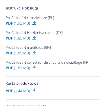
Instrukcje obsługi
ProCalida IN rozdzielacze [PL]
PDF
(1.93 MB)
ProCalida IN Heizkreisverteiler [DE]
PDF
(1.85 MB)
ProCalida IN manifolds [EN]
PDF
(1.85 MB)
ProCalida IN collecteur de circuits de chauffage [FR]
PDF
(1.81 MB)
Karta produktowa
PDF
(0.44 MB)