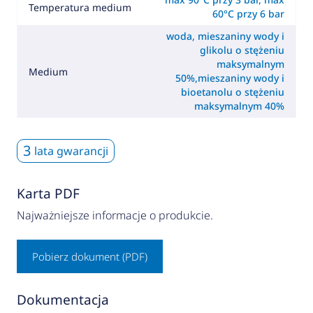
Temperatura medium
60°C przy 6 bar
woda, mieszaniny wody i
glikolu o stężeniu
maksymalnym
Medium
50%,mieszaniny wody i
bioetanolu o stężeniu
maksymalnym 40%
3
lata gwarancji
Karta PDF
Najważniejsze informacje o produkcie.
Pobierz dokument (PDF)
Dokumentacja