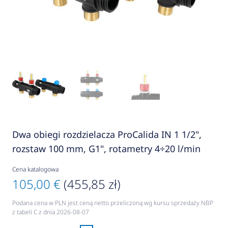
Dwa obiegi rozdzielacza ProCalida IN 1 1/2",
rozstaw 100 mm, G1", rotametry 4÷20 l/min
Cena katalogowa
105,00 €
(455,85 zł)
Podana cena w PLN jest ceną netto przeliczoną wg kursu sprzedaży NBP
z tabeli C z dnia 2026-08-07