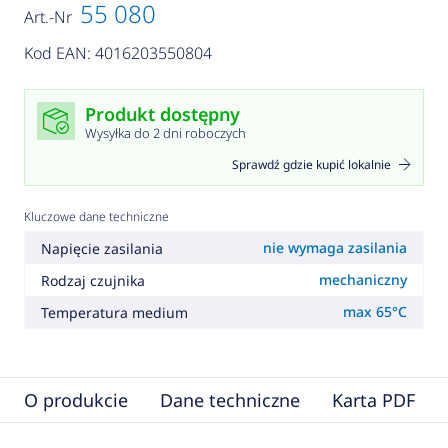
55 080
Art.-Nr
Kod EAN: 4016203550804
Produkt dostępny
Wysyłka do 2 dni roboczych
Sprawdź gdzie kupić lokalnie
Kluczowe dane techniczne
nie wymaga zasilania
Napięcie zasilania
mechaniczny
Rodzaj czujnika
max 65°C
Temperatura medium
O produkcie
Dane techniczne
Karta PDF