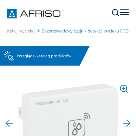
y detekcji wycieku
Bezprzewodowy czujnik detekcji wycieku ECO
Przeglądaj katalog produktów