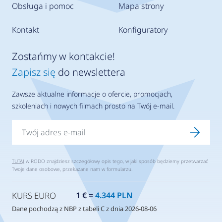
Obsługa i pomoc
Mapa strony
Kontakt
Konfiguratory
Zostańmy w kontakcie!
Zapisz się
do newslettera
Zawsze aktualne informacje o ofercie, promocjach,
szkoleniach i nowych filmach prosto na Twój e-mail.
TUTAJ
w RODO znajdziesz szczegółowy opis tego, w jaki sposób będziemy przetwarzać
Twoje dane osobowe, przekazane nam w formularzu.
KURS EURO
1 € =
4.344 PLN
Dane pochodzą z NBP z tabeli C z dnia 2026-08-06