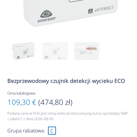
Bezprzewodowy czujnik detekcji wycieku ECO
Cena katalogowa
109,30 €
(474,80 zł)
Podana cena w PLN jest ceną netto przeliczoną wg kursu sprzedaży NBP
z tabeli C z dnia 2026-08-06
Grupa rabatowa:
C