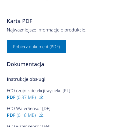
Karta PDF
Najważniejsze informacje o produkcie.
Pobierz dokument (PDF)
Dokumentacja
Instrukcje obsługi
ECO czujnik detekcji wycieku [PL]
PDF
(0.37 MB)
ECO WaterSensor [DE]
PDF
(0.18 MB)
ECO water sensor [EN]