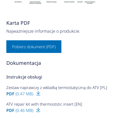
Karta PDF
Najważniejsze informacje o produkcie.
Pobierz dokument (PDF)
Dokumentacja
Instrukcje obsługi
Zestaw naprawczy z wkładką termostatyczną do ATV [PL]
PDF
(0.47 MB)
ATV repair kit with thermoststic insert [EN]
PDF
(0.46 MB)