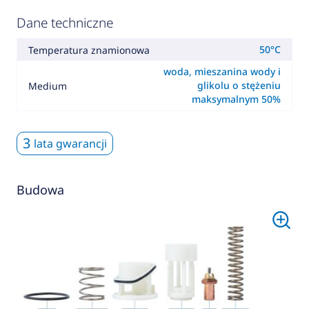
Dane techniczne
50°C
Temperatura znamionowa
woda, mieszanina wody i
glikolu o stężeniu
Medium
maksymalnym 50%
3
lata gwarancji
Budowa