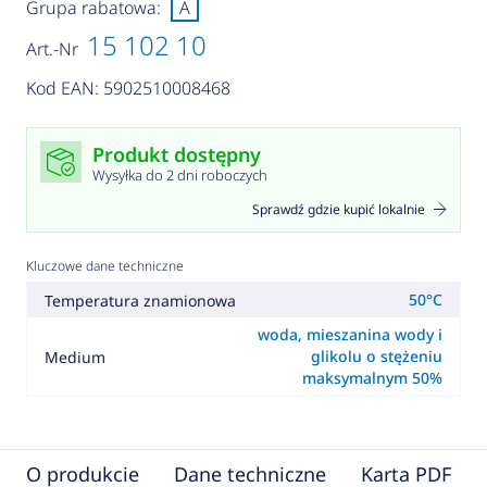
Grupa rabatowa:
A
15 102 10
Art.-Nr
Kod EAN: 5902510008468
Produkt dostępny
Wysyłka do 2 dni roboczych
Sprawdź gdzie kupić lokalnie
Kluczowe dane techniczne
50°C
Temperatura znamionowa
woda, mieszanina wody i
glikolu o stężeniu
Medium
maksymalnym 50%
O produkcie
Dane techniczne
Karta PDF