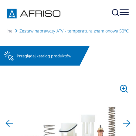
acyjne
Zestaw naprawczy ATV - temperatura znamionowa 50°C
Przeglądaj katalog produktów