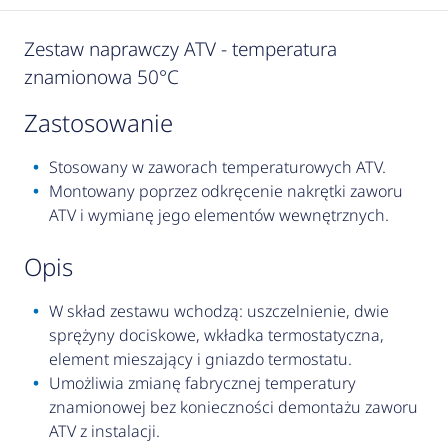
Zestaw naprawczy ATV - temperatura
znamionowa 50°C
zastosowanie
Stosowany w zaworach temperaturowych ATV.
Montowany poprzez odkręcenie nakrętki zaworu
ATV i wymianę jego elementów wewnętrznych.
opis
W skład zestawu wchodzą: uszczelnienie, dwie
sprężyny dociskowe, wkładka termostatyczna,
element mieszający i gniazdo termostatu.
Umożliwia zmianę fabrycznej temperatury
znamionowej bez konieczności demontażu zaworu
ATV z instalacji.