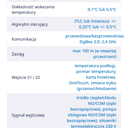
Dokładność wskazania
0,1°C lub 0,5°C
temperatury
ITLC lub histereza: +/-
Algorytm sterujący
0,25°C lub +/- 0,5°C
przewodowa/bezprzewodowa,
Komunikacja
ZigBee 3.0; 2,4 GHz
max 100 m (w otwartej
Zasięg
przestrzeni)
temperatura podłogi,
pomiar temperatury,
karta hotelowa,
Wejście S1 i S2
OneTouch, zmiana trybu
(grzanie/chłodzenie)
źródło ciepła/chłodu
NO/COM (styki
beznapięciowe), pompa
obiegowa NO/COM (styki
Sygnał wyjściowy
beznapięciowe), siłowniki
termoelektryczne 230 V