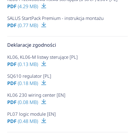
PDF
(4.29 MB)
SALUS StartPack Premium - instrukcja montażu
PDF
(0.77 MB)
Deklaracje zgodności
KL06, KL06-M listwy sterujące [PL]
PDF
(0.13 MB)
SQ610 regulator [PL]
PDF
(0.18 MB)
KL06 230 wiring center [EN]
PDF
(0.08 MB)
PL07 logic module [EN]
PDF
(0.48 MB)