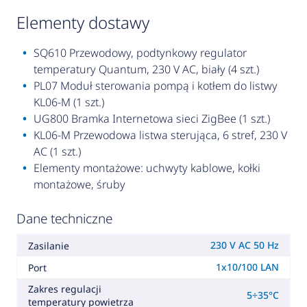
elementy dostawy
SQ610 Przewodowy, podtynkowy regulator
temperatury Quantum, 230 V AC, biały (4 szt.)
PL07 Moduł sterowania pompą i kotłem do listwy
KL06-M (1 szt.)
UG800 Bramka Internetowa sieci ZigBee (1 szt.)
KL06-M Przewodowa listwa sterująca, 6 stref, 230 V
AC (1 szt.)
Elementy montażowe: uchwyty kablowe, kołki
montażowe, śruby
Dane techniczne
230 V AC 50 Hz
Zasilanie
1x10/100 LAN
Port
Zakres regulacji
5÷35°C
temperatury powietrza