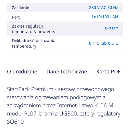
230 V AC 50 Hz
Zasilanie
1x10/100 LAN
Port
Zakres regulacji
5÷35°C
temperatury powietrza
Dokładność wskazania
0,1°C lub 0,5°C
temperatury
O produkcie
Dane techniczne
Karta PDF
StartPack Premium - zestaw przewodowego
sterowania ogrzewaniem podłogowym z
zarządzaniem przez Internet, listwa KL06-M,
moduł PL07, bramka UG800, cztery regulatory
SQ610