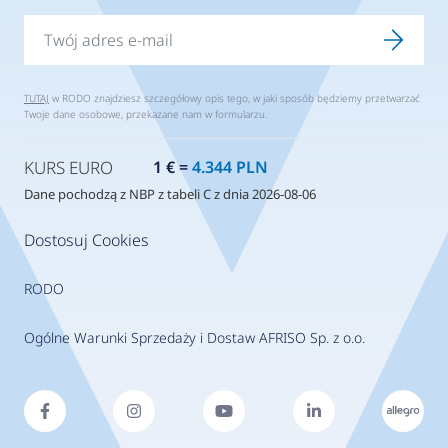
TUTAJ
w RODO znajdziesz szczegółowy opis tego, w jaki sposób będziemy przetwarzać
Twoje dane osobowe, przekazane nam w formularzu.
KURS EURO
1 € =
4.344 PLN
Dane pochodzą z NBP z tabeli C z dnia 2026-08-06
Dostosuj Cookies
RODO
Ogólne Warunki Sprzedaży i Dostaw AFRISO Sp. z o.o.