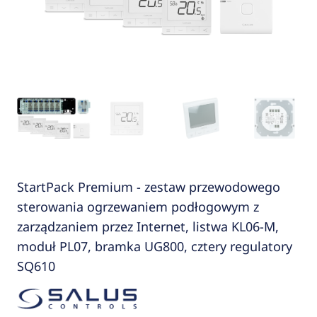
StartPack Premium - zestaw przewodowego
sterowania ogrzewaniem podłogowym z
zarządzaniem przez Internet, listwa KL06-M,
moduł PL07, bramka UG800, cztery regulatory
SQ610