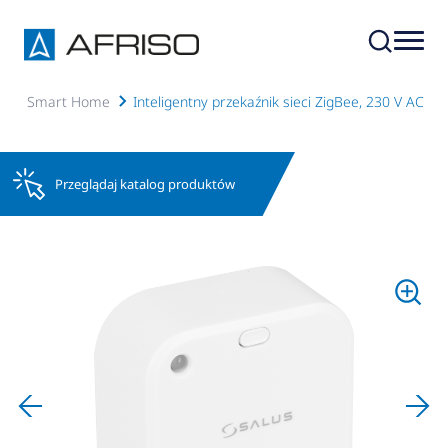
dzenia Smart Home
Inteligentny przekaźnik sieci ZigBee, 230 V AC
Przeglądaj katalog produktów