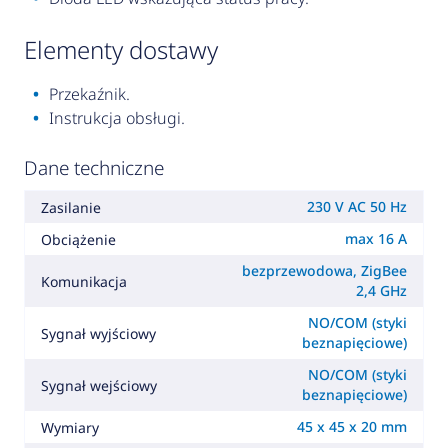
elementy dostawy
Przekaźnik.
Instrukcja obsługi.
Dane techniczne
230 V AC 50 Hz
Zasilanie
max 16 A
Obciążenie
bezprzewodowa, ZigBee
Komunikacja
2,4 GHz
NO/COM (styki
Sygnał wyjściowy
beznapięciowe)
NO/COM (styki
Sygnał wejściowy
beznapięciowe)
45 x 45 x 20 mm
Wymiary