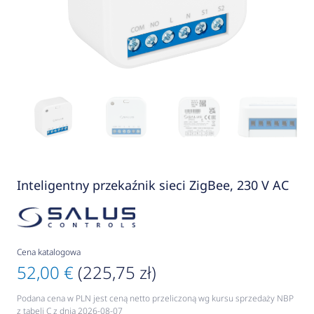
Inteligentny przekaźnik sieci ZigBee, 230 V AC
Cena katalogowa
52,00 €
(225,75 zł)
Podana cena w PLN jest ceną netto przeliczoną wg kursu sprzedaży NBP
z tabeli C z dnia 2026-08-07