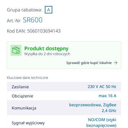
Grupa rabatowa:
A
SR600
Art.-Nr
Kod EAN: 5060103694143
Produkt dostępny
Wysyłka do 2 dni roboczych
Sprawdź gdzie kupić lokalnie
Kluczowe dane techniczne
230 V AC 50 Hz
Zasilanie
max 16 A
Obciążenie
bezprzewodowa, ZigBee
Komunikacja
2,4 GHz
NO/COM (styki
Sygnał wyjściowy
beznapięciowe)