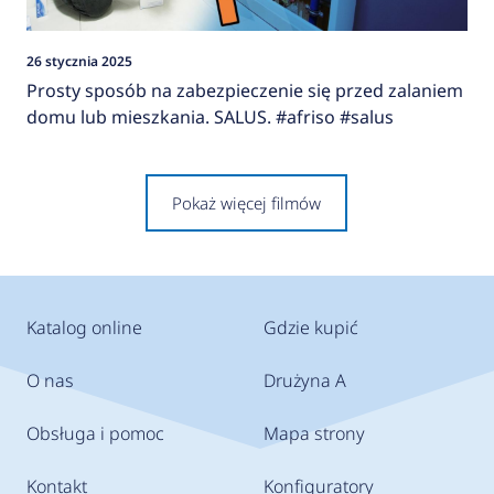
26 stycznia 2025
Prosty sposób na zabezpieczenie się przed zalaniem
domu lub mieszkania. SALUS. #afriso #salus
Pokaż więcej filmów
Katalog online
Gdzie kupić
O nas
Drużyna A
Obsługa i pomoc
Mapa strony
Kontakt
Konfiguratory