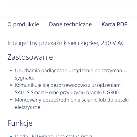
O produkcie
Dane techniczne
Karta PDF
Inteligentny przekaźnik sieci ZigBee, 230 V AC
zastosowanie
Uruchamia podłączone urządzenie po otrzymaniu
sygnału.
Komunikuje się bezprzewodowo z urządzeniami
SALUS Smart Home przy użyciu bramki UG800.
Montowany bezpośrednio na ścianie lub do puszki
elektrycznej.
funkcje
Dioda LED wskazująca status pracy.