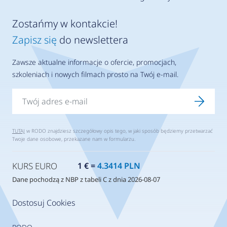
Zostańmy w kontakcie!
Zapisz się
do newslettera
Zawsze aktualne informacje o ofercie, promocjach,
szkoleniach i nowych filmach prosto na Twój e-mail.
TUTAJ
w RODO znajdziesz szczegółowy opis tego, w jaki sposób będziemy przetwarzać
Twoje dane osobowe, przekazane nam w formularzu.
KURS EURO
1 € =
4.3414 PLN
Dane pochodzą z NBP z tabeli C z dnia 2026-08-07
Dostosuj Cookies