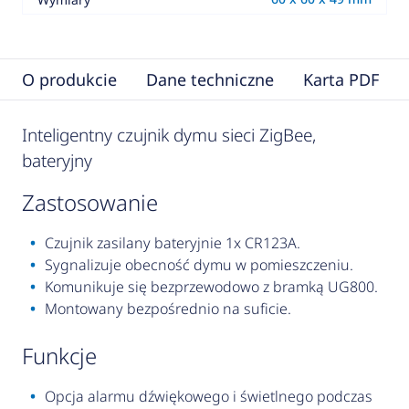
O produkcie
Dane techniczne
Karta PDF
Inteligentny czujnik dymu sieci ZigBee,
bateryjny
zastosowanie
Czujnik zasilany bateryjnie 1x CR123A.
Sygnalizuje obecność dymu w pomieszczeniu.
Komunikuje się bezprzewodowo z bramką UG800.
Montowany bezpośrednio na suficie.
funkcje
Opcja alarmu dźwiękowego i świetlnego podczas