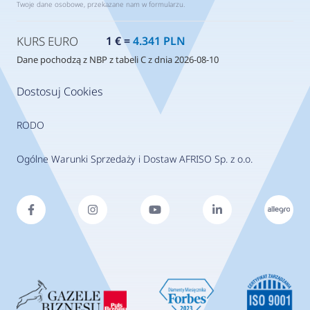
Twoje dane osobowe, przekazane nam w formularzu.
KURS EURO
1 € =
4.341 PLN
Dane pochodzą z NBP z tabeli C z dnia 2026-08-10
Dostosuj Cookies
RODO
Ogólne Warunki Sprzedaży i Dostaw AFRISO Sp. z o.o.