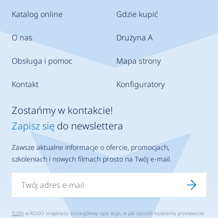
Katalog online
Gdzie kupić
O nas
Drużyna A
Obsługa i pomoc
Mapa strony
Kontakt
Konfiguratory
Zostańmy w kontakcie!
Zapisz się
do newslettera
Zawsze aktualne informacje o ofercie, promocjach,
szkoleniach i nowych filmach prosto na Twój e-mail.
TUTAJ
w RODO znajdziesz szczegółowy opis tego, w jaki sposób będziemy przetwarzać