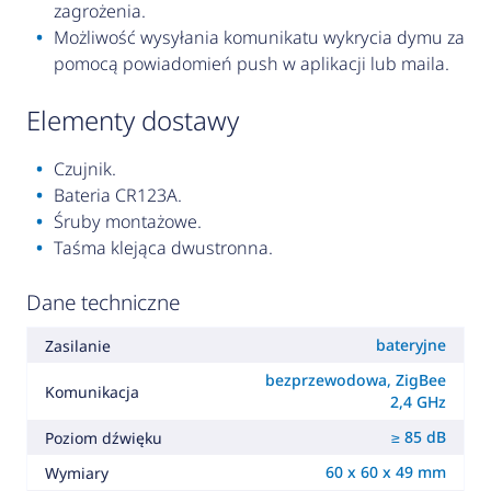
zagrożenia.
Możliwość wysyłania komunikatu wykrycia dymu za
pomocą powiadomień push w aplikacji lub maila.
elementy dostawy
Czujnik.
Bateria CR123A.
Śruby montażowe.
Taśma klejąca dwustronna.
Dane techniczne
bateryjne
Zasilanie
bezprzewodowa, ZigBee
Komunikacja
2,4 GHz
≥ 85 dB
Poziom dźwięku
60 x 60 x 49 mm
Wymiary