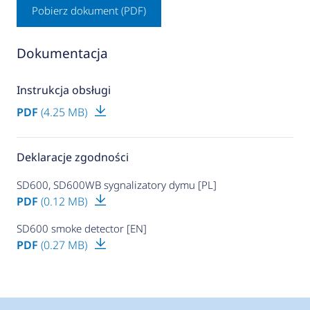
Pobierz dokument (PDF)
Dokumentacja
Instrukcja obsługi
PDF
(4.25 MB)
Deklaracje zgodności
SD600, SD600WB sygnalizatory dymu [PL]
PDF
(0.12 MB)
SD600 smoke detector [EN]
PDF
(0.27 MB)