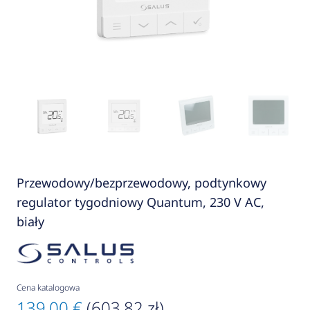
Przewodowy/bezprzewodowy, podtynkowy
regulator tygodniowy Quantum, 230 V AC,
biały
Cena katalogowa
139,00 €
(603,82 zł)