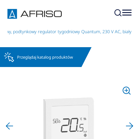
owy, podtynkowy regulator tygodniowy Quantum, 230 V AC, biały
Przeglądaj katalog produktów