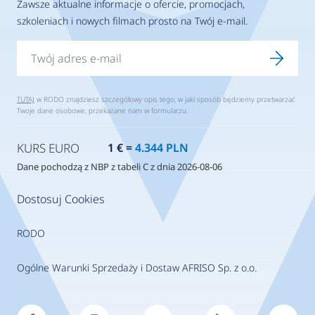
Zawsze aktualne informacje o ofercie, promocjach,
szkoleniach i nowych filmach prosto na Twój e-mail.
TUTAJ
w RODO znajdziesz szczegółowy opis tego, w jaki sposób będziemy przetwarzać
Twoje dane osobowe, przekazane nam w formularzu.
KURS EURO
1 € =
4.344 PLN
Dane pochodzą z NBP z tabeli C z dnia 2026-08-06
Dostosuj Cookies
RODO
Ogólne Warunki Sprzedaży i Dostaw AFRISO Sp. z o.o.