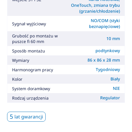
OneTouch, zmiana trybu
(grzanie/chłodzenie)
NO/COM (styki
Sygnał wyjściowy
beznapięciowe)
Grubość po montażu w
10 mm
puszce fi 60 mm
podtynkowy
Sposób montażu
86 x 86 x 28 mm
Wymiary
Tygodniowy
Harmonogram pracy
Biały
Kolor
NIE
System doramkowy
Regulator
Rodzaj urządzenia
5
lat gwarancji