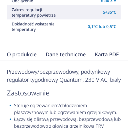
max 3 A
Obciążenie
Zakres regulacji
5÷35°C
temperatury powietrza
Dokładność wskazania
0,1°C lub 0,5°C
temperatury
O produkcie
Dane techniczne
Karta PDF
Przewodowy/bezprzewodowy, podtynkowy
regulator tygodniowy Quantum, 230 V AC, biały
zastosowanie
Steruje ogrzewaniem/chłodzeniem
płaszczyznowym lub ogrzewaniem grzejnikowym.
Łączy się z listwą przewodową, bezprzewodową lub
bezprzewodowo z głowicą grzejnikową TRV.