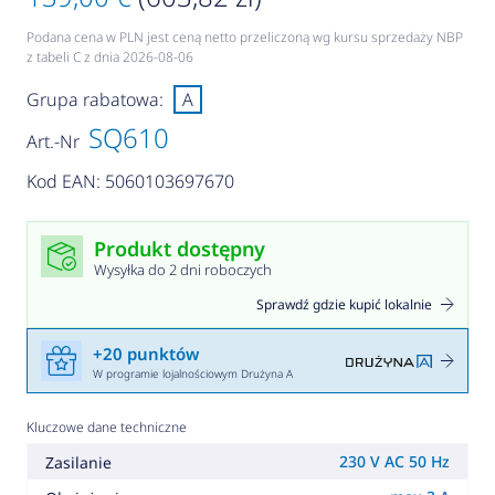
Podana cena w PLN jest ceną netto przeliczoną wg kursu sprzedaży NBP
z tabeli C z dnia 2026-08-06
Grupa rabatowa:
A
SQ610
Art.-Nr
Kod EAN: 5060103697670
Produkt dostępny
Wysyłka do 2 dni roboczych
Sprawdź gdzie kupić lokalnie
+20 punktów
W programie lojalnościowym Drużyna A
Kluczowe dane techniczne
230 V AC 50 Hz
Zasilanie