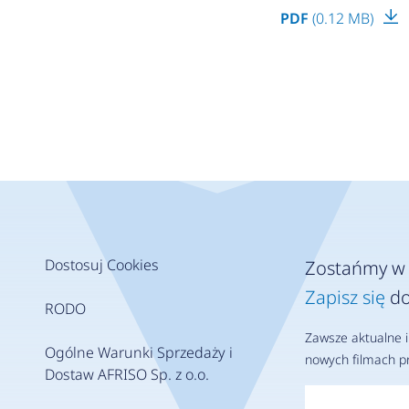
PDF
(0.12 MB)
Dostosuj Cookies
Zostańmy w 
Zapisz się
do
RODO
Zawsze aktualne i
Ogólne Warunki Sprzedaży i
nowych filmach pr
Dostaw AFRISO Sp. z o.o.