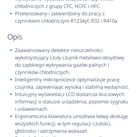
chłodniczych z grupy CFC, HCFC i HFC.
Przetestowany i zatwierdzony do pracy z
czynnikiem chłodniczym R1234yf, R32 i R410a
opis
Zaawansowany detektor nieszczelności
wykorzystujący czuły czujnik metalowo-oksydowy
do szybkiego wykrywania gazów palnych i
czynników chłodniczych.
Inteligentny mikroprocesor optymalizuje pracę
czujnika, zapewniając wysoką i stabilną wydajność.
Intuicyjny wyświetlacz LCD dostarcza kluczowych
informacji o statusie urządzenia, poziomie sygnału
i ustawieniach.
Ergonomiczna klawiatura umożliwia łatwą obsługę
wszystkich funkcji, w tym regulacji czułości,
głośności i zatrzymania wskazań.