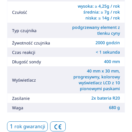
wysoka: ≥ 4,25g / rok
średnia: ≥ 7g / rok
Czułość
niska: ≥ 14g / rok
podgrzewany element z
Typ czujnika
tlenku cyny
2000 godzin
Żywotność czujnika
< 1 sekunda
Czas reakcji
400 mm
Długość sondy
40 mm x 30 mm,
progresywny, kolorowy
Wyświetlacz
wyświetlacz LCD z 10
pionowymi paskami
2x bateria R20
Zasilanie
680 g
Waga
1
rok gwarancji