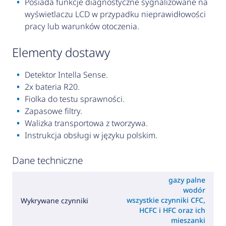
Posiada funkcje diagnostyczne sygnalizowane na
wyświetlaczu LCD w przypadku nieprawidłowości
pracy lub warunków otoczenia.
elementy dostawy
Detektor Intella Sense.
2x bateria R20.
Fiolka do testu sprawności.
Zapasowe filtry.
Walizka transportowa z tworzywa.
Instrukcja obsługi w języku polskim.
Dane techniczne
gazy palne
wodór
wszystkie czynniki CFC,
Wykrywane czynniki
HCFC i HFC oraz ich
mieszanki