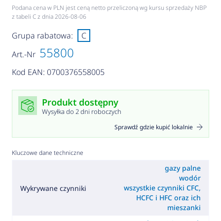
Podana cena w PLN jest ceną netto przeliczoną wg kursu sprzedaży NBP
z tabeli C z dnia 2026-08-06
Grupa rabatowa:
C
55800
Art.-Nr
Kod EAN: 0700376558005
Produkt dostępny
Wysyłka do 2 dni roboczych
Sprawdź gdzie kupić lokalnie
Kluczowe dane techniczne
gazy palne
wodór
wszystkie czynniki CFC,
Wykrywane czynniki
HCFC i HFC oraz ich
mieszanki