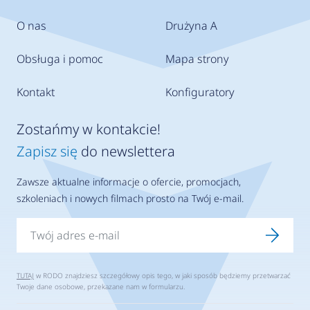
O nas
Drużyna A
Obsługa i pomoc
Mapa strony
Kontakt
Konfiguratory
Zostańmy w kontakcie!
Zapisz się
do newslettera
Zawsze aktualne informacje o ofercie, promocjach,
szkoleniach i nowych filmach prosto na Twój e-mail.
TUTAJ
w RODO znajdziesz szczegółowy opis tego, w jaki sposób będziemy przetwarzać
Twoje dane osobowe, przekazane nam w formularzu.