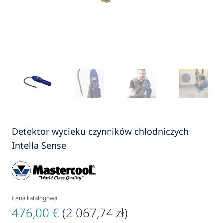
Detektor wycieku czynników chłodniczych
Intella Sense
Cena katalogowa
476,00 €
(2 067,74 zł)