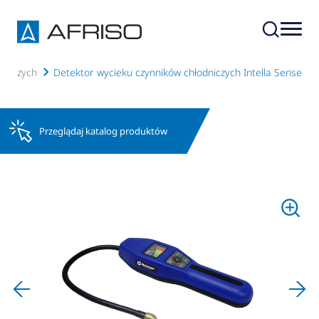
dniczych
Detektor wycieku czynników chłodniczych Intella Sense
Przeglądaj katalog produktów