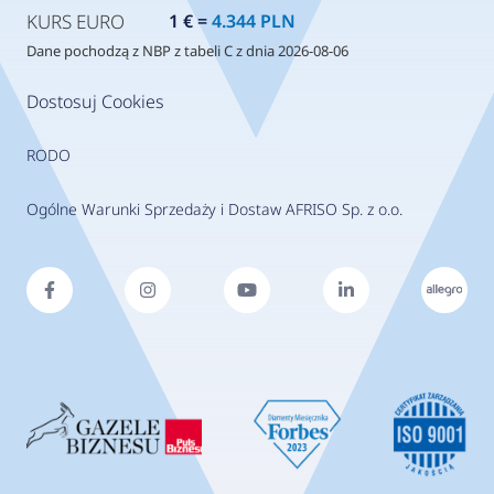
KURS EURO
1 € =
4.344 PLN
Dane pochodzą z NBP z tabeli C z dnia 2026-08-06
Dostosuj Cookies
RODO
Ogólne Warunki Sprzedaży i Dostaw AFRISO Sp. z o.o.