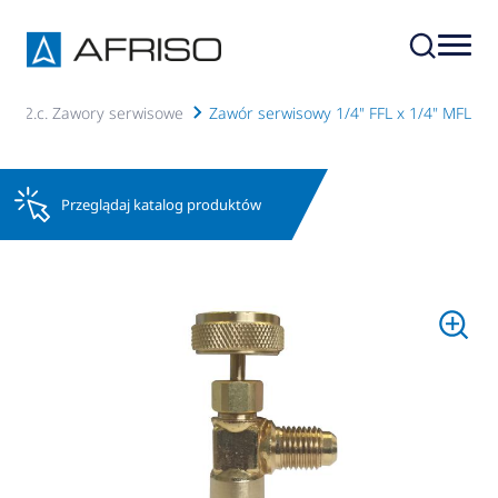
2.02.c. Zawory serwisowe
Zawór serwisowy 1/4" FFL x 1/4" MFL
Przeglądaj katalog produktów