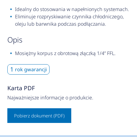
Idealny do stosowania w napełnionych systemach.
Eliminuje rozpryskiwanie czynnika chłodniczego,
oleju lub barwnika podczas podłączania.
opis
Mosiężny korpus z obrotową złączką 1/4” FFL.
1
rok gwarancji
Karta PDF
Najważniejsze informacje o produkcie.
Pobierz dokument (PDF)