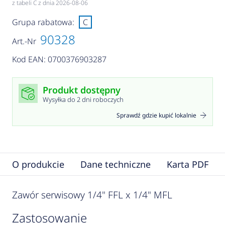
z tabeli C z dnia 2026-08-06
Grupa rabatowa:
C
90328
Art.-Nr
Kod EAN: 0700376903287
Produkt dostępny
Wysyłka do 2 dni roboczych
Sprawdź gdzie kupić lokalnie
O produkcie
Dane techniczne
Karta PDF
Zawór serwisowy 1/4" FFL x 1/4" MFL
zastosowanie