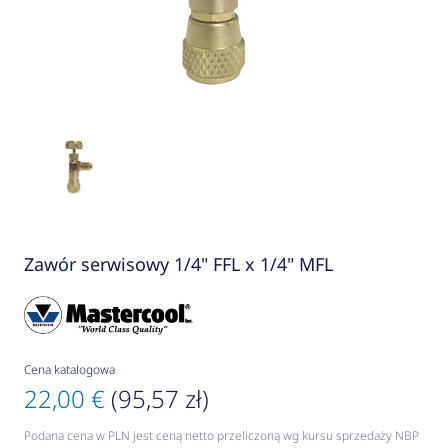
Zawór serwisowy 1/4" FFL x 1/4" MFL
Cena katalogowa
22,00 €
(95,57 zł)
Podana cena w PLN jest ceną netto przeliczoną wg kursu sprzedaży NBP