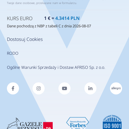
Twoje dane osobowe, przekazane nam w formularzu.
KURS EURO
1 € =
4.3414 PLN
Dane pochodzą z NBP z tabeli C z dnia 2026-08-07
Dostosuj Cookies
RODO
Ogólne Warunki Sprzedaży i Dostaw AFRISO Sp. z o.o.