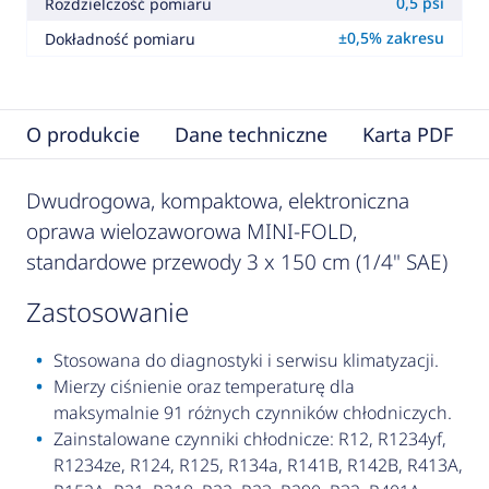
0,5 psi
Rozdzielczość pomiaru
±0,5% zakresu
Dokładność pomiaru
O produkcie
Dane techniczne
Karta PDF
Dwudrogowa, kompaktowa, elektroniczna
oprawa wielozaworowa MINI-FOLD,
standardowe przewody 3 x 150 cm (1/4" SAE)
zastosowanie
Stosowana do diagnostyki i serwisu klimatyzacji.
Mierzy ciśnienie oraz temperaturę dla
maksymalnie 91 różnych czynników chłodniczych.
Zainstalowane czynniki chłodnicze: R12, R1234yf,
R1234ze, R124, R125, R134a, R141B, R142B, R413A,