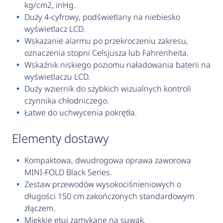
kg/cm2, inHg.
Duży 4-cyfrowy, podświetlany na niebiesko
wyświetlacz LCD.
Wskazanie alarmu po przekroczeniu zakresu,
oznaczenia stopni Celsjusza lub Fahrenheita.
Wskaźnik niskiego poziomu naładowania baterii na
wyświetlaczu LCD.
Duży wziernik do szybkich wizualnych kontroli
czynnika chłodniczego.
Łatwe do uchwycenia pokrętła.
elementy dostawy
Kompaktowa, dwudrogowa oprawa zaworowa
MINI-FOLD Black Series.
Zestaw przewodów wysokociśnieniowych o
długości 150 cm zakończonych standardowym
złączem.
Miękkie etui zamykane na suwak.