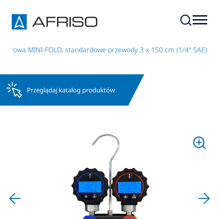
aworowa MINI-FOLD, standardowe przewody 3 x 150 cm (1/4" SAE)
Przeglądaj katalog produktów