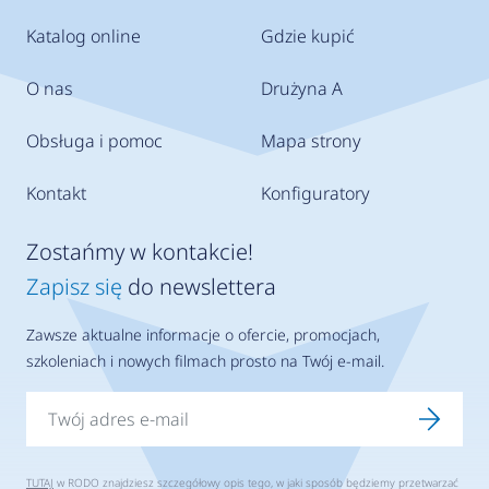
Katalog online
Gdzie kupić
O nas
Drużyna A
Obsługa i pomoc
Mapa strony
Kontakt
Konfiguratory
Zostańmy w kontakcie!
Zapisz się
do newslettera
Zawsze aktualne informacje o ofercie, promocjach,
szkoleniach i nowych filmach prosto na Twój e-mail.
TUTAJ
w RODO znajdziesz szczegółowy opis tego, w jaki sposób będziemy przetwarzać