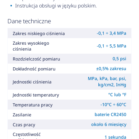
Instrukcja obsługi w języku polskim.
Dane techniczne
-0,1 ÷ 3,4 MPa
Zakres niskiego ciśnienia
Zakres wysokiego
-0,1 ÷ 5,5 MPa
ciśnienia
0,5 psi
Rozdzielczość pomiaru
±0,5% zakresu
Dokładność pomiaru
MPa, kPa, bar, psi,
Jednostki ciśnienia
kg/cm2, InHg
°C lub °F
Jednostki temperatury
-10°C ÷ 60°C
Temperatura pracy
baterie CR2450
Zasilanie
około 6 miesięcy
Czas pracy
Częstotliwość
1 sekunda