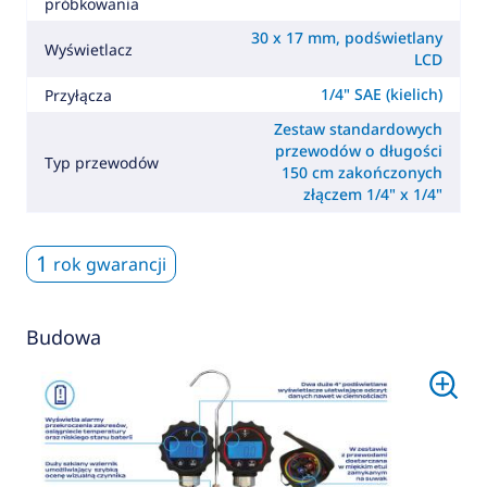
próbkowania
30 x 17 mm, podświetlany
Wyświetlacz
LCD
1/4" SAE (kielich)
Przyłącza
Zestaw standardowych
przewodów o długości
Typ przewodów
150 cm zakończonych
złączem 1/4" x 1/4"
1
rok gwarancji
Budowa