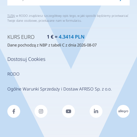
TUTAJ
w RODO znajdziesz szczegółowy opis tego, w jaki sposób będziemy przetwarzać
Twoje dane osobowe, przekazane nam w formularzu.
KURS EURO
1 € =
4.3414 PLN
Dane pochodzą z NBP z tabeli C z dnia 2026-08-07
Dostosuj Cookies
RODO
Ogólne Warunki Sprzedaży i Dostaw AFRISO Sp. z o.o.