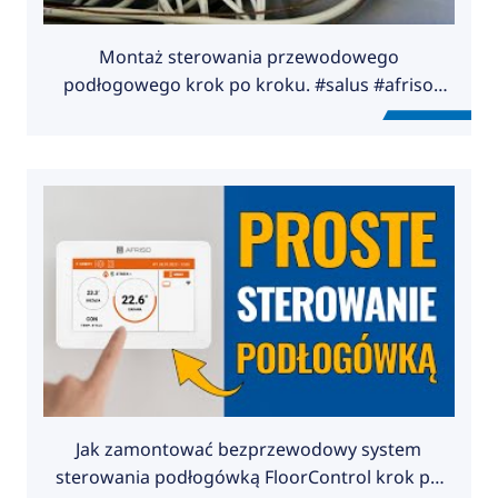
Montaż sterowania przewodowego
podłogowego krok po kroku. #salus #afriso
#instalacja
Jak zamontować bezprzewodowy system
sterowania podłogówką FloorControl krok po