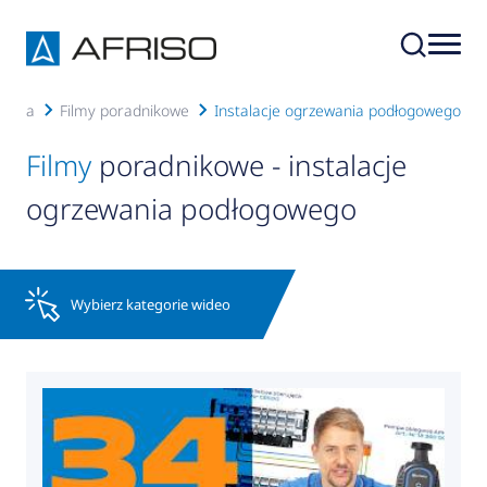
iedza
Filmy poradnikowe
Instalacje ogrzewania podłogowego
Filmy
poradnikowe - instalacje
ogrzewania podłogowego
Wybierz kategorie wideo