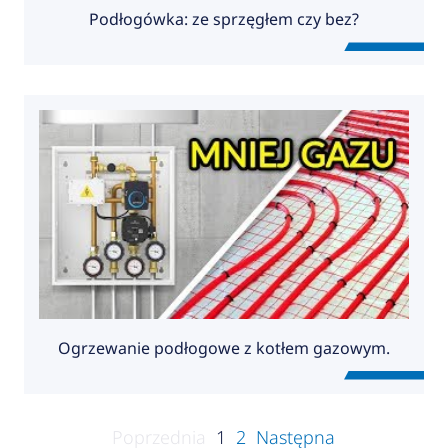
Podłogówka: ze sprzęgłem czy bez?
Ogrzewanie podłogowe z kotłem gazowym.
Poprzednia
1
2
Następna