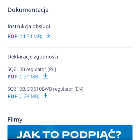
Dokumentacja
Instrukcja obsługi
PDF
(14.54 MB)
Deklaracje zgodności
SQ610B regulator [PL]
PDF
(0.31 MB)
SQ610B, SQ610BWB regulator [EN]
PDF
(0.28 MB)
Filmy