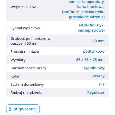
pomiar temperatury,
karta hotelowa,
Wejście S1 i S2
OneTouch, zmiana trybu
(grzanie/chłodzenie)
NO/COM (styki
Sygnał wyjściowy
beznapięciowe)
Grubość po montażu w
10 mm
puszce fi 60 mm
podtynkowy
Sposób montażu
86 x 86 x 28 mm
Wymiary
tygodniowy
Harmonogram pracy
czarny
Kolor
nie
System doramkowy
Regulator
Rodzaj urządzenia
5
lat gwarancji