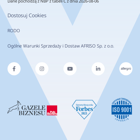
Dane pochodzą z NBP z tabeli C z dnia 2026-08-06
Dostosuj Cookies
RODO
Ogólne Warunki Sprzedaży i Dostaw AFRISO Sp. z o.o.