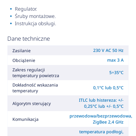
Regulator.
Śruby montażowe.
Instrukcja obsługi.
Dane techniczne
230 V AC 50 Hz
Zasilanie
max 3 A
Obciążenie
Zakres regulacji
5÷35°C
temperatury powietrza
Dokładność wskazania
0,1°C lub 0,5°C
temperatury
ITLC lub histereza: +/-
Algorytm sterujący
0,25°C lub +/- 0,5°C
przewodowa/bezprzewodowa,
Komunikacja
ZigBee 2,4 GHz
temperatura podłogi,