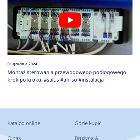
01 grudnia 2024
Montaż sterowania przewodowego podłogowego
krok po kroku. #salus #afriso #instalacja
Katalog online
Gdzie kupić
O nas
Drużyna A