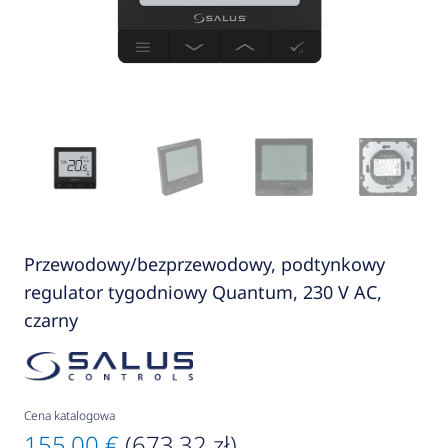
Przewodowy/bezprzewodowy, podtynkowy
regulator tygodniowy Quantum, 230 V AC,
czarny
Cena katalogowa
155,00 €
(673,32 zł)