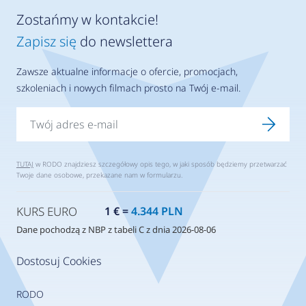
Zostańmy w kontakcie!
Zapisz się
do newslettera
Zawsze aktualne informacje o ofercie, promocjach,
szkoleniach i nowych filmach prosto na Twój e-mail.
TUTAJ
w RODO znajdziesz szczegółowy opis tego, w jaki sposób będziemy przetwarzać
Twoje dane osobowe, przekazane nam w formularzu.
KURS EURO
1 € =
4.344 PLN
Dane pochodzą z NBP z tabeli C z dnia 2026-08-06
Dostosuj Cookies
RODO