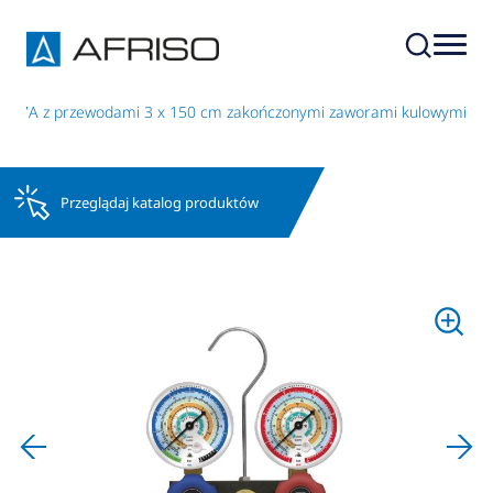
R507A z przewodami 3 x 150 cm zakończonymi zaworami kulowymi
Przeglądaj katalog produktów