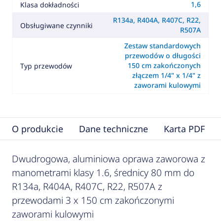
1,6
Klasa dokładności
R134a, R404A, R407C, R22,
Obsługiwane czynniki
R507A
Zestaw standardowych
przewodów o długości
150 cm zakończonych
Typ przewodów
złączem 1/4" x 1/4" z
zaworami kulowymi
O produkcie
Dane techniczne
Karta PDF
Dwudrogowa, aluminiowa oprawa zaworowa z
manometrami klasy 1.6, średnicy 80 mm do
R134a, R404A, R407C, R22, R507A z
przewodami 3 x 150 cm zakończonymi
zaworami kulowymi