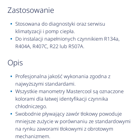
zastosowanie
Stosowana do diagnostyki oraz serwisu
klimatyzacji i pomp ciepła.
Do instalacji napełnionych czynnikiem R134a,
R404A, R407C, R22 lub R507A.
opis
Profesjonalna jakość wykonania zgodna z
najwyższymi standardami.
Wszystkie manometry Mastercool są oznaczone
kolorami dla łatwej identyfikacji czynnika
chłodniczego.
Swobodnie pływający zawór tłokowy powoduje
mniejsze zużycie w porównaniu ze standardowymi
na rynku zaworami tłokowymi z obrotowym
mechanizmem.