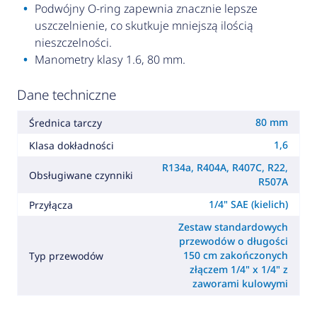
Podwójny O-ring zapewnia znacznie lepsze
uszczelnienie, co skutkuje mniejszą ilością
nieszczelności.
Manometry klasy 1.6, 80 mm.
Dane techniczne
80 mm
Średnica tarczy
1,6
Klasa dokładności
R134a, R404A, R407C, R22,
Obsługiwane czynniki
R507A
1/4" SAE (kielich)
Przyłącza
Zestaw standardowych
przewodów o długości
150 cm zakończonych
Typ przewodów
złączem 1/4" x 1/4" z
zaworami kulowymi