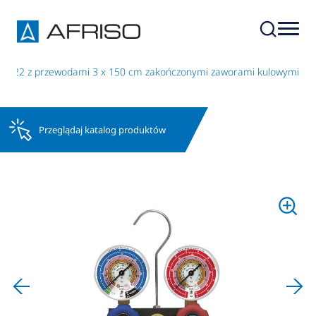
, R22 z przewodami 3 x 150 cm zakończonymi zaworami kulowymi
Przeglądaj katalog produktów