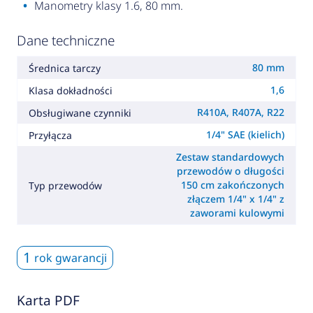
Manometry klasy 1.6, 80 mm.
Dane techniczne
80 mm
Średnica tarczy
1,6
Klasa dokładności
R410A, R407A, R22
Obsługiwane czynniki
1/4" SAE (kielich)
Przyłącza
Zestaw standardowych
przewodów o długości
150 cm zakończonych
Typ przewodów
złączem 1/4" x 1/4" z
zaworami kulowymi
1
rok gwarancji
Karta PDF