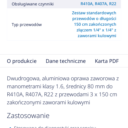
R410A, R407A, R22
Obsługiwane czynniki
Zestaw standardowych
przewodów o długości
150 cm zakończonych
Typ przewodów
złączem 1/4" x 1/4" z
zaworami kulowymi
O produkcie
Dane techniczne
Karta PDF
Dwudrogowa, aluminiowa oprawa zaworowa z
manometrami klasy 1.6, średnicy 80 mm do
R410A, R407A, R22 z przewodami 3 x 150 cm
zakończonymi zaworami kulowymi
zastosowanie