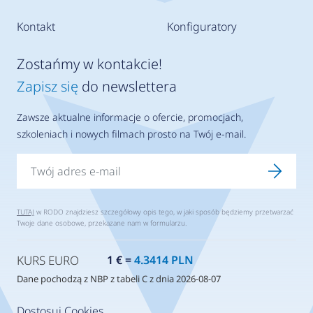
Kontakt
Konfiguratory
Zostańmy w kontakcie!
Zapisz się
do newslettera
Zawsze aktualne informacje o ofercie, promocjach,
szkoleniach i nowych filmach prosto na Twój e-mail.
TUTAJ
w RODO znajdziesz szczegółowy opis tego, w jaki sposób będziemy przetwarzać
Twoje dane osobowe, przekazane nam w formularzu.
KURS EURO
1 € =
4.3414 PLN
Dane pochodzą z NBP z tabeli C z dnia 2026-08-07
Dostosuj Cookies