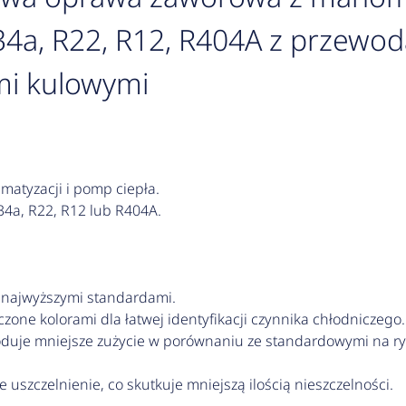
4a, R22, R12, R404A z przewod
i kulowymi
matyzacji i pomp ciepła.
34a, R22, R12 lub R404A.
 najwyższymi standardami.
one kolorami dla łatwej identyfikacji czynnika chłodniczego.
duje mniejsze zużycie w porównaniu ze standardowymi na r
uszczelnienie, co skutkuje mniejszą ilością nieszczelności.