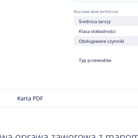
Kluczowe dane techniczne
Średnica tarczy
Klasa dokładności
Obsługiwane czynniki
Typ przewodów
Karta PDF
wa oprawa zaworowa z manomet