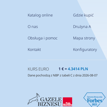
Katalog online
Gdzie kupić
O nas
Drużyna A
Obsługa i pomoc
Mapa strony
Kontakt
Konfiguratory
KURS EURO
1 € =
4.3414 PLN
Dane pochodzą z NBP z tabeli C z dnia 2026-08-07