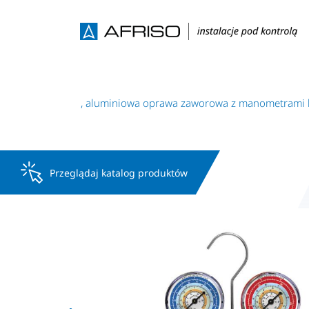
Dwudrogowa, aluminiowa oprawa zaworowa z manometrami kl
Przeglądaj katalog produktów