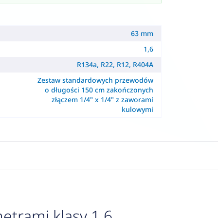
63 mm
1,6
R134a, R22, R12, R404A
Zestaw standardowych przewodów
o długości 150 cm zakończonych
złączem 1/4" x 1/4" z zaworami
kulowymi
rami klasy 1.6,