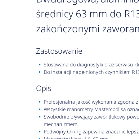
średnicy 63 mm do R13
zakończonymi zaworam
zastosowanie
Stosowana do diagnostyki oraz serwisu kli
Do instalacji napełnionych czynnikiem R1
opis
Profesjonalna jakość wykonania zgodna z
Wszystkie manometry Mastercool są oznacz
Swobodnie pływający zawór tłokowy powo
mechanizmem.
Podwójny O-ring zapewnia znacznie lepsze 