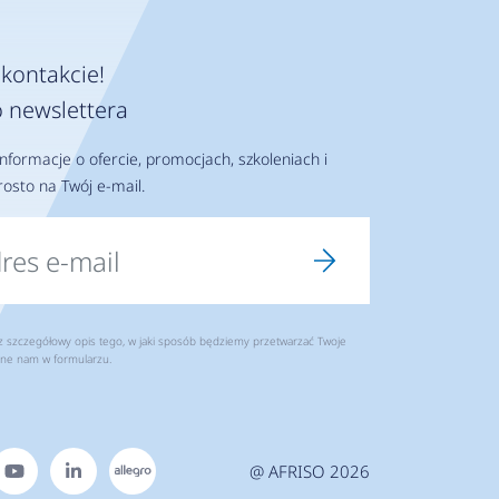
kontakcie!
 newslettera
nformacje o ofercie, promocjach, szkoleniach i
osto na Twój e-mail.
szczegółowy opis tego, w jaki sposób będziemy przetwarzać Twoje
ne nam w formularzu.
@ AFRISO 2026