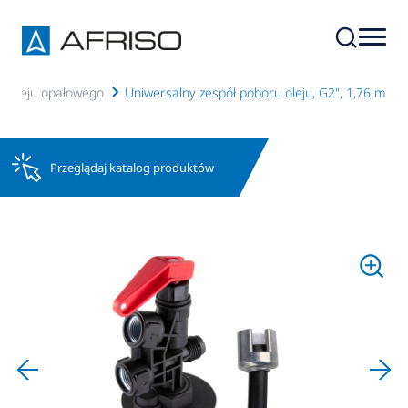
ru oleju opałowego
Uniwersalny zespół poboru oleju, G2", 1,76 m
Przeglądaj katalog produktów