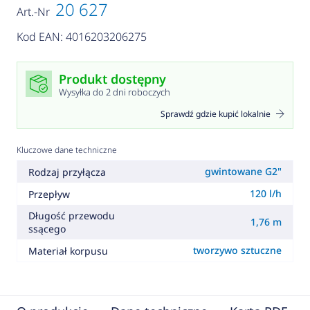
20 627
Art.-Nr
Kod EAN: 4016203206275
Produkt dostępny
Wysyłka do 2 dni roboczych
Sprawdź gdzie kupić lokalnie
Kluczowe dane techniczne
gwintowane G2"
Rodzaj przyłącza
120 l/h
Przepływ
Długość przewodu
1,76 m
ssącego
tworzywo sztuczne
Materiał korpusu