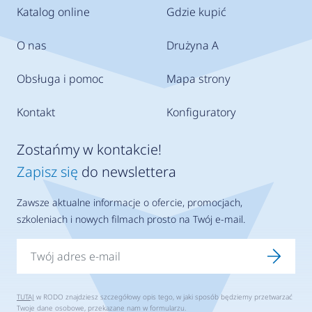
Katalog online
Gdzie kupić
O nas
Drużyna A
Obsługa i pomoc
Mapa strony
Kontakt
Konfiguratory
Zostańmy w kontakcie!
Zapisz się
do newslettera
Zawsze aktualne informacje o ofercie, promocjach,
szkoleniach i nowych filmach prosto na Twój e-mail.
TUTAJ
w RODO znajdziesz szczegółowy opis tego, w jaki sposób będziemy przetwarzać
Twoje dane osobowe, przekazane nam w formularzu.