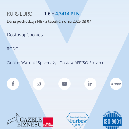
KURS EURO
1 € =
4.3414 PLN
Dane pochodzą z NBP z tabeli C z dnia 2026-08-07
Dostosuj Cookies
RODO
Ogólne Warunki Sprzedaży i Dostaw AFRISO Sp. z o.o.