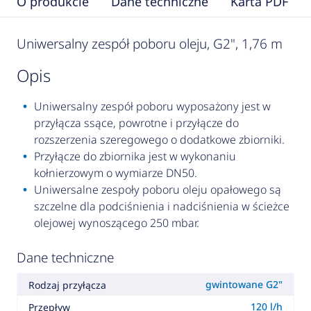
O produkcie
Dane techniczne
Karta PDF
Uniwersalny zespół poboru oleju, G2", 1,76 m
opis
Uniwersalny zespół poboru wyposażony jest w
przyłącza ssące, powrotne i przyłącze do
rozszerzenia szeregowego o dodatkowe zbiorniki.
Przyłącze do zbiornika jest w wykonaniu
kołnierzowym o wymiarze DN50.
Uniwersalne zespoły poboru oleju opałowego są
szczelne dla podciśnienia i nadciśnienia w ścieżce
olejowej wynoszącego 250 mbar.
Dane techniczne
gwintowane G2"
Rodzaj przyłącza
120 l/h
Przepływ