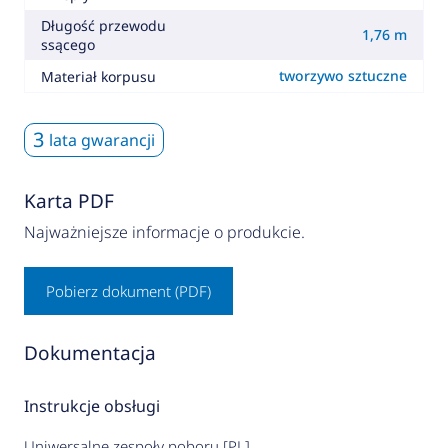
Długość przewodu
1,76 m
ssącego
tworzywo sztuczne
Materiał korpusu
3
lata gwarancji
Karta PDF
Najważniejsze informacje o produkcie.
Pobierz dokument (PDF)
Dokumentacja
Instrukcje obsługi
Uniwersalne zespoły poboru [PL]