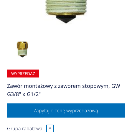
WYPRZEDAŻ
Zawór montażowy z zaworem stopowym, GW
G3/8" x G1/2"
Zapytaj o cenę wyprzedażową
Grupa rabatowa:
A