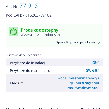
77 918
Art.-Nr
Kod EAN: 4016203779182
Produkt dostępny
Wysyłka do 2 dni roboczych
Sprawdź gdzie kupić lokalnie
Kluczowe dane techniczne
G½"
Przyłącze do instalacji
GW G⅜"
Przyłącze do manometru
woda, mieszanina wody i
glikolu o stężeniu
Medium
maksymalnym 50%