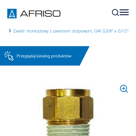
rów
Zawór montażowy z zaworem stopowym, GW G3/8" x G1/2"
Przeglądaj katalog produktów