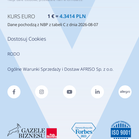
KURS EURO
1 € =
4.3414 PLN
Dane pochodzą z NBP z tabeli C z dnia 2026-08-07
Dostosuj Cookies
RODO
Ogólne Warunki Sprzedaży i Dostaw AFRISO Sp. z o.o.