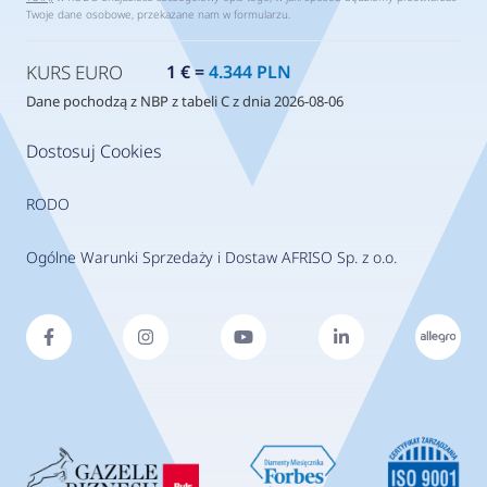
Twoje dane osobowe, przekazane nam w formularzu.
KURS EURO
1 € =
4.344 PLN
Dane pochodzą z NBP z tabeli C z dnia 2026-08-06
Dostosuj Cookies
RODO
Ogólne Warunki Sprzedaży i Dostaw AFRISO Sp. z o.o.