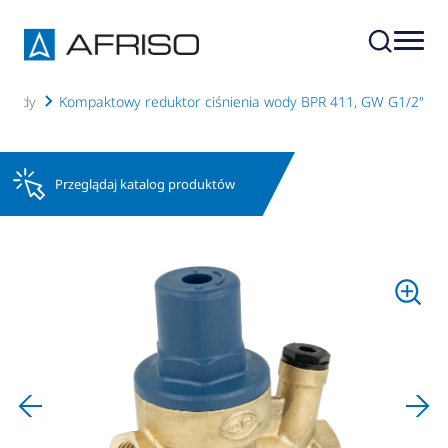
a wody
Kompaktowy reduktor ciśnienia wody BPR 411, GW G1/2"
Przeglądaj katalog produktów