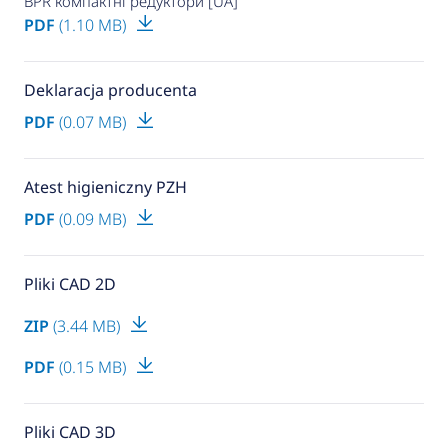
BPR компактні редуктори [UA]
PDF
(1.10 MB)
Deklaracja producenta
PDF
(0.07 MB)
Atest higieniczny PZH
PDF
(0.09 MB)
Pliki CAD 2D
ZIP
(3.44 MB)
PDF
(0.15 MB)
Pliki CAD 3D