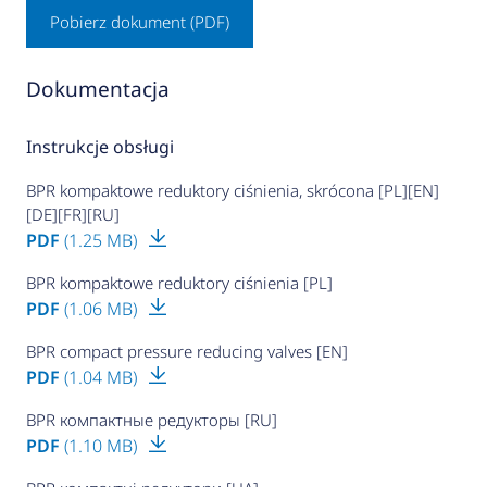
Pobierz dokument (PDF)
Dokumentacja
Instrukcje obsługi
BPR kompaktowe reduktory ciśnienia, skrócona [PL][EN]
[DE][FR][RU]
PDF
(1.25 MB)
BPR kompaktowe reduktory ciśnienia [PL]
PDF
(1.06 MB)
BPR compact pressure reducing valves [EN]
PDF
(1.04 MB)
BPR компактные редукторы [RU]
PDF
(1.10 MB)