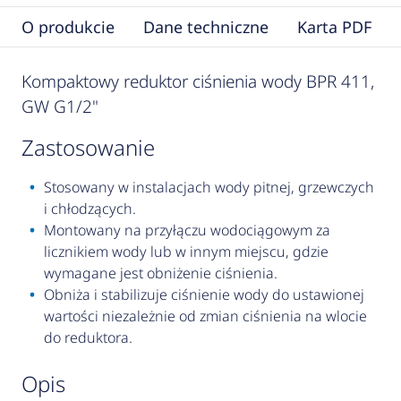
O produkcie
Dane techniczne
Karta PDF
Kompaktowy reduktor ciśnienia wody BPR 411,
GW G1/2"
zastosowanie
Stosowany w instalacjach wody pitnej, grzewczych
i chłodzących.
Montowany na przyłączu wodociągowym za
licznikiem wody lub w innym miejscu, gdzie
wymagane jest obniżenie ciśnienia.
Obniża i stabilizuje ciśnienie wody do ustawionej
wartości niezależnie od zmian ciśnienia na wlocie
do reduktora.
opis