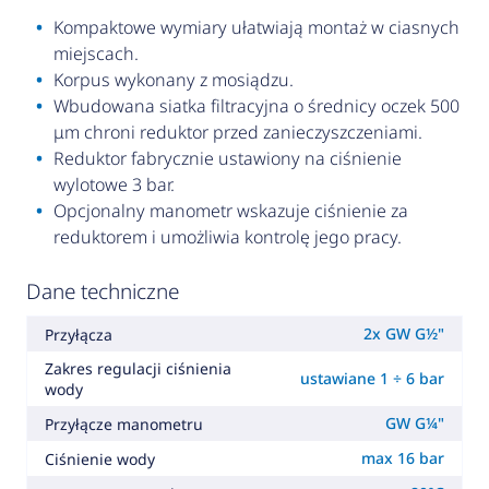
Kompaktowe wymiary ułatwiają montaż w ciasnych
miejscach.
Korpus wykonany z mosiądzu.
Wbudowana siatka filtracyjna o średnicy oczek 500
μm chroni reduktor przed zanieczyszczeniami.
Reduktor fabrycznie ustawiony na ciśnienie
wylotowe 3 bar.
Opcjonalny manometr wskazuje ciśnienie za
reduktorem i umożliwia kontrolę jego pracy.
Dane techniczne
2x GW G½"
Przyłącza
Zakres regulacji ciśnienia
ustawiane 1 ÷ 6 bar
wody
GW G¼"
Przyłącze manometru
max 16 bar
Ciśnienie wody