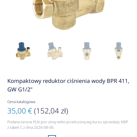
Kompaktowy reduktor ciśnienia wody BPR 411,
GW G1/2"
Cena katalogowa
35,00 €
(152,04 zł)
Podana cena w PLN jest ceną netto przeliczoną wg kursu sprzedaży NBP
z tabeli C z dnia 2026-08-06