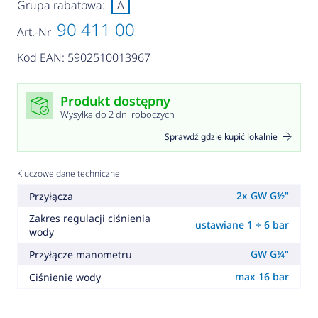
Grupa rabatowa:
A
90 411 00
Art.-Nr
Kod EAN: 5902510013967
Produkt dostępny
Wysyłka do 2 dni roboczych
Sprawdź gdzie kupić lokalnie
Kluczowe dane techniczne
2x GW G½"
Przyłącza
Zakres regulacji ciśnienia
ustawiane 1 ÷ 6 bar
wody
GW G¼"
Przyłącze manometru
max 16 bar
Ciśnienie wody