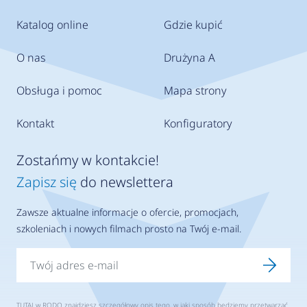
Katalog online
Gdzie kupić
O nas
Drużyna A
Obsługa i pomoc
Mapa strony
Kontakt
Konfiguratory
Zostańmy w kontakcie!
Zapisz się
do newslettera
Zawsze aktualne informacje o ofercie, promocjach,
szkoleniach i nowych filmach prosto na Twój e-mail.
TUTAJ
w RODO znajdziesz szczegółowy opis tego, w jaki sposób będziemy przetwarzać