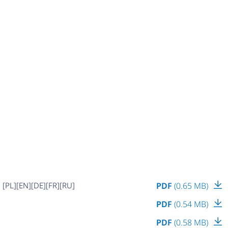
 [PL][EN][DE][FR][RU]
PDF
(0.65 MB)
PDF
(0.54 MB)
PDF
(0.58 MB)