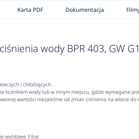
Karta PDF
Dokumentacja
Film
ciśnienia wody BPR 403, GW G
zewczych i chłodzących.
licznikiem wody lub w innym miejscu, gdzie wymagane jest 
awionej wartości niezależnie od zmian ciśnienia na wlocie do 
e wylotowe 3 bar.