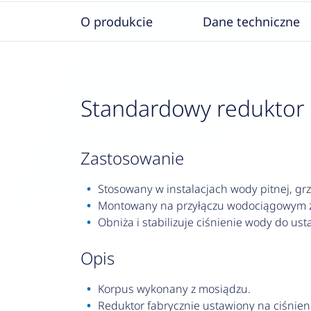
O produkcie
Dane techniczne
Standardowy reduktor 
zastosowanie
Stosowany w instalacjach wody pitnej, gr
Montowany na przyłączu wodociągowym za 
Obniża i stabilizuje ciśnienie wody do ust
opis
Korpus wykonany z mosiądzu.
Reduktor fabrycznie ustawiony na ciśnieni