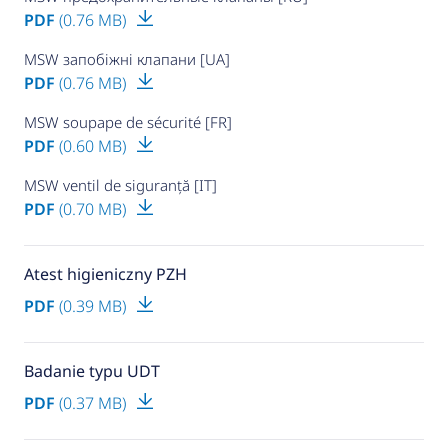
PDF
(0.76 MB)
MSW запобіжні клапани [UA]
PDF
(0.76 MB)
MSW soupape de sécurité [FR]
PDF
(0.60 MB)
MSW ventil de siguranță [IT]
PDF
(0.70 MB)
Atest higieniczny PZH
PDF
(0.39 MB)
Badanie typu UDT
PDF
(0.37 MB)