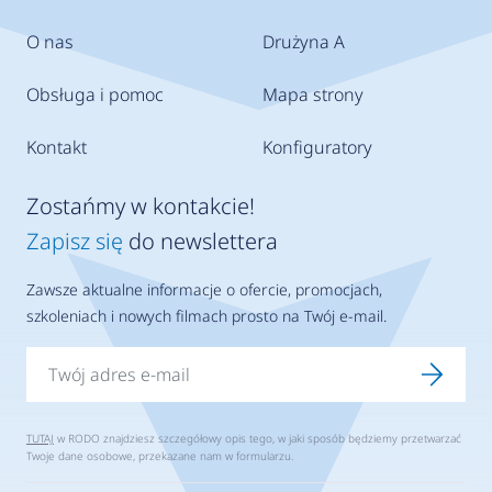
O nas
Drużyna A
Obsługa i pomoc
Mapa strony
Kontakt
Konfiguratory
Zostańmy w kontakcie!
Zapisz się
do newslettera
Zawsze aktualne informacje o ofercie, promocjach,
szkoleniach i nowych filmach prosto na Twój e-mail.
TUTAJ
w RODO znajdziesz szczegółowy opis tego, w jaki sposób będziemy przetwarzać
Twoje dane osobowe, przekazane nam w formularzu.