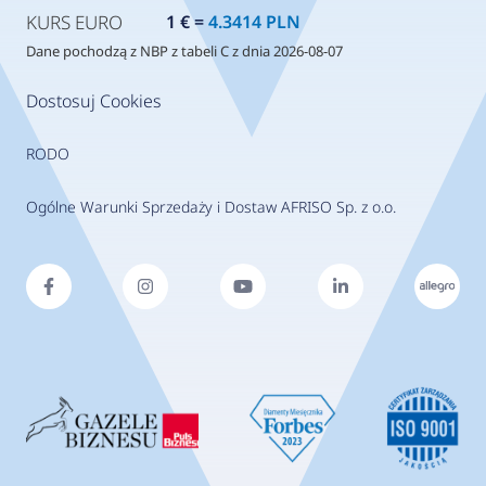
KURS EURO
1 € =
4.3414 PLN
Dane pochodzą z NBP z tabeli C z dnia 2026-08-07
Dostosuj Cookies
RODO
Ogólne Warunki Sprzedaży i Dostaw AFRISO Sp. z o.o.