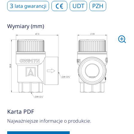
3
UDT
PZH
lata gwarancji
Wymiary (mm)
Karta PDF
Najważniejsze informacje o produkcie.