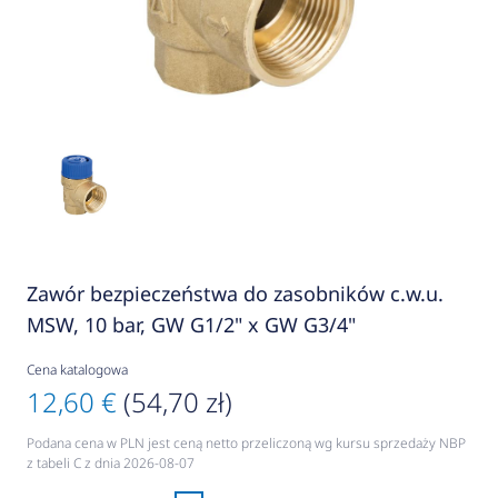
Zawór bezpieczeństwa do zasobników c.w.u.
MSW, 10 bar, GW G1/2" x GW G3/4"
Cena katalogowa
12,60 €
(54,70 zł)
Podana cena w PLN jest ceną netto przeliczoną wg kursu sprzedaży NBP
z tabeli C z dnia 2026-08-07