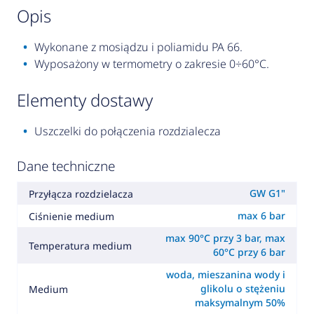
opis
Wykonane z mosiądzu i poliamidu PA 66.
Wyposażony w termometry o zakresie 0÷60°C.
elementy dostawy
Uszczelki do połączenia rozdzialecza
Dane techniczne
GW G1"
Przyłącza rozdzielacza
max 6 bar
Ciśnienie medium
max 90°C przy 3 bar, max
Temperatura medium
60°C przy 6 bar
woda, mieszanina wody i
glikolu o stężeniu
Medium
maksymalnym 50%