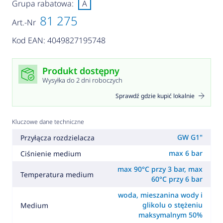
Grupa rabatowa:
A
81 275
Art.-Nr
Kod EAN: 4049827195748
Produkt dostępny
Wysyłka do 2 dni roboczych
Sprawdź gdzie kupić lokalnie
Kluczowe dane techniczne
GW G1"
Przyłącza rozdzielacza
max 6 bar
Ciśnienie medium
max 90°C przy 3 bar, max
Temperatura medium
60°C przy 6 bar
woda, mieszanina wody i
glikolu o stężeniu
Medium
maksymalnym 50%