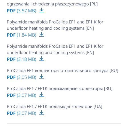
ogrzewania i chłodzenia płaszczyznowego [PL]
PDF
(3.57 MB)
Polyamide manifolds ProCalida EF1 and EF1 K for
underfloor heating and cooling systems [EN]
PDF
(1.84 MB)
Polyamide manifolds ProCalida EF1 and EF1 K for
underfloor heating and cooling systems [EN]
PDF
(3.18 MB)
ProCalida EF1 коллекторы отопительного контура [RU]
PDF
(3.05 MB)
ProCalida EF1 / EF1K полиамидные коллекторы [RU]
PDF
(3.07 MB)
ProCalida EF1 / EF1K поліамідні колектори [UA]
PDF
(3.07 MB)