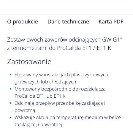
O produkcie
Dane techniczne
Karta PDF
Zestaw dwóch zaworów odcinających GW G1"
z termometrami do ProCalida EF1 / EF1 K
zastosowanie
Stosowany w instalacjach płaszczyznowych
grzewczych lub chłodzących.
Montowany bezpośrednio do rozdzielacza
ProCalida EF1 lub EF1 K.
Odcinają przepływ przez belkę zasilającą i
powrotną.
Wskazuje aktualną temperaturę medium w belce
zasilającej i powrotnej.