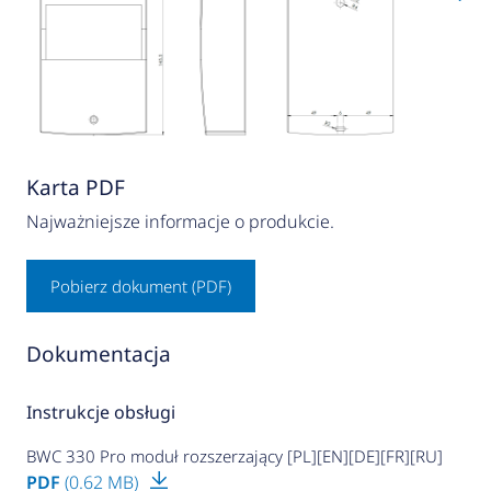
Karta PDF
Najważniejsze informacje o produkcie.
Pobierz dokument (PDF)
Dokumentacja
Instrukcje obsługi
BWC 330 Pro moduł rozszerzający [PL][EN][DE][FR][RU]
PDF
(0.62 MB)