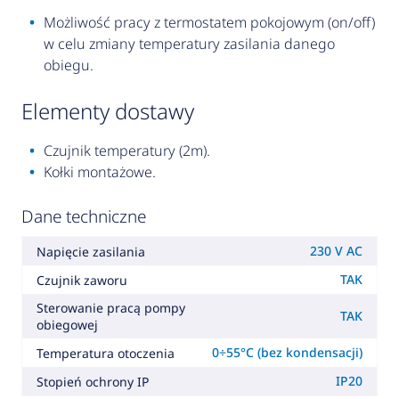
Możliwość pracy z termostatem pokojowym (on/off)
w celu zmiany temperatury zasilania danego
obiegu.
elementy dostawy
Czujnik temperatury (2m).
Kołki montażowe.
Dane techniczne
230 V AC
Napięcie zasilania
TAK
Czujnik zaworu
Sterowanie pracą pompy
TAK
obiegowej
0÷55°C (bez kondensacji)
Temperatura otoczenia
IP20
Stopień ochrony IP