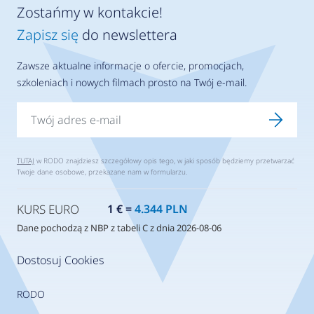
Zostańmy w kontakcie!
Zapisz się
do newslettera
Zawsze aktualne informacje o ofercie, promocjach,
szkoleniach i nowych filmach prosto na Twój e-mail.
TUTAJ
w RODO znajdziesz szczegółowy opis tego, w jaki sposób będziemy przetwarzać
Twoje dane osobowe, przekazane nam w formularzu.
KURS EURO
1 € =
4.344 PLN
Dane pochodzą z NBP z tabeli C z dnia 2026-08-06
Dostosuj Cookies
RODO