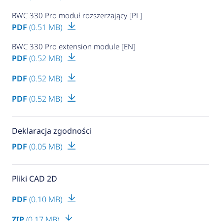
BWC 330 Pro moduł rozszerzający [PL]
PDF
(0.51 MB)
BWC 330 Pro extension module [EN]
PDF
(0.52 MB)
PDF
(0.52 MB)
PDF
(0.52 MB)
Deklaracja zgodności
PDF
(0.05 MB)
Pliki CAD 2D
PDF
(0.10 MB)
ZIP
(0.17 MB)