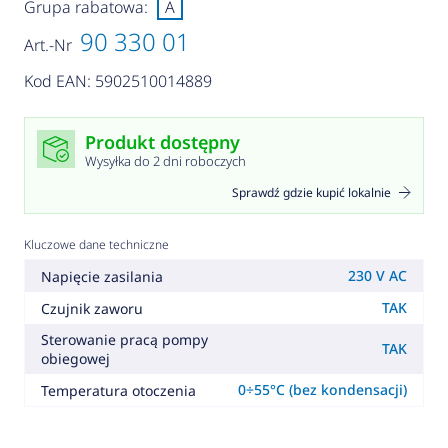
Grupa rabatowa:
A
90 330 01
Art.-Nr
Kod EAN: 5902510014889
Produkt dostępny
Wysyłka do 2 dni roboczych
Sprawdź gdzie kupić lokalnie
Kluczowe dane techniczne
230 V AC
Napięcie zasilania
TAK
Czujnik zaworu
Sterowanie pracą pompy
TAK
obiegowej
0÷55°C (bez kondensacji)
Temperatura otoczenia