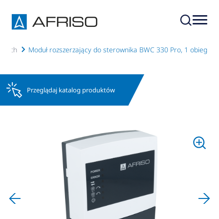
jących
Moduł rozszerzający do sterownika BWC 330 Pro, 1 obieg
Przeglądaj katalog produktów