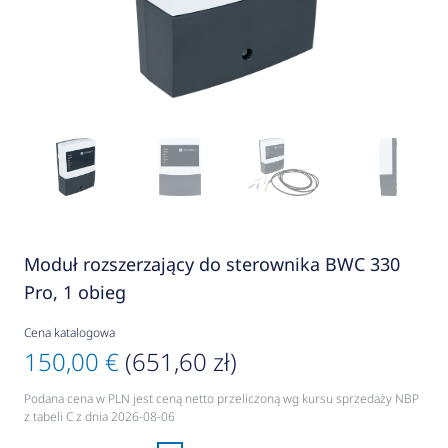
Moduł rozszerzający do sterownika BWC 330
Pro, 1 obieg
Cena katalogowa
150,00 €
(651,60 zł)
Podana cena w PLN jest ceną netto przeliczoną wg kursu sprzedaży NBP
z tabeli C z dnia 2026-08-06