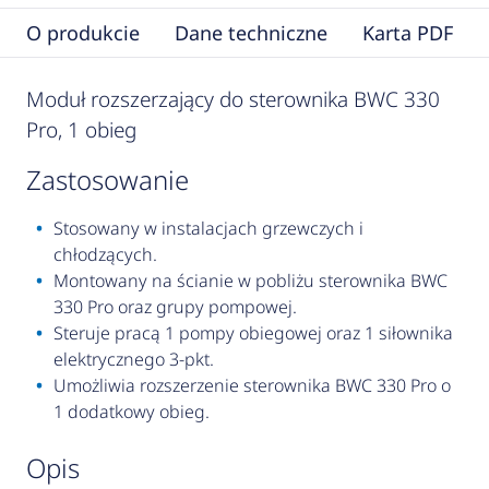
O produkcie
Dane techniczne
Karta PDF
Moduł rozszerzający do sterownika BWC 330
Pro, 1 obieg
zastosowanie
Stosowany w instalacjach grzewczych i
chłodzących.
Montowany na ścianie w pobliżu sterownika BWC
330 Pro oraz grupy pompowej.
Steruje pracą 1 pompy obiegowej oraz 1 siłownika
elektrycznego 3-pkt.
Umożliwia rozszerzenie sterownika BWC 330 Pro o
1 dodatkowy obieg.
opis