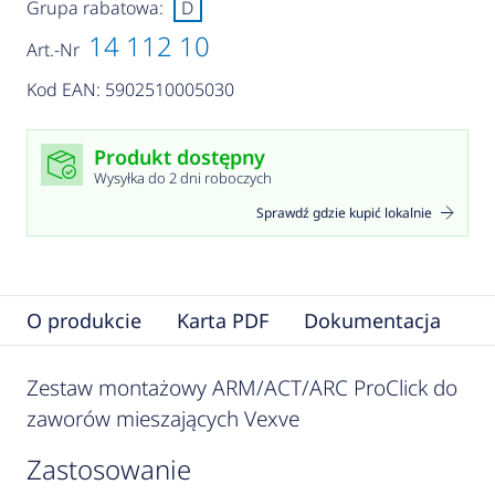
Grupa rabatowa:
D
14 112 10
Art.-Nr
Kod EAN: 5902510005030
Produkt dostępny
Wysyłka do 2 dni roboczych
Sprawdź gdzie kupić lokalnie
O produkcie
Karta PDF
Dokumentacja
Zestaw montażowy ARM/ACT/ARC ProClick do
zaworów mieszających Vexve
zastosowanie