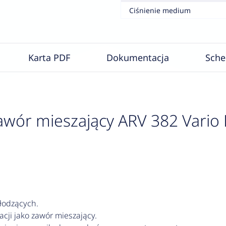
Ciśnienie medium
Karta PDF
Dokumentacja
Sch
wór mieszający ARV 382 Vario P
łodzących.
acji jako zawór mieszający.