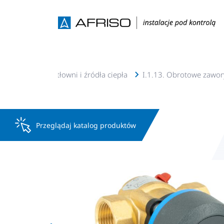
. Wyposażenie kotłowni i źródła ciepła
I.1.13. Obrotowe zawory
Przeglądaj katalog produktów