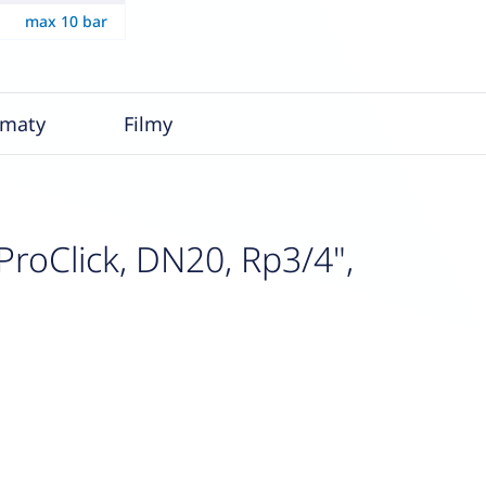
max 10 bar
ematy
Filmy
roClick, DN20, Rp3/4",