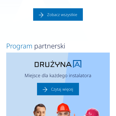
#kotłownia
Zobacz wszystkie
Program
partnerski
Miejsce dla każdego instalatora
Czytaj więcej