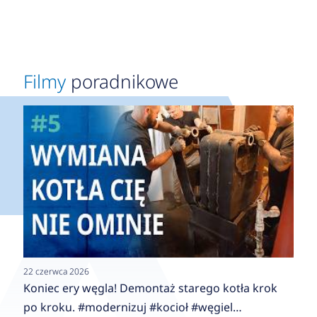
Filmy
poradnikowe
22 czerwca 2026
Koniec ery węgla! Demontaż starego kotła krok
po kroku. #modernizuj #kocioł #węgiel