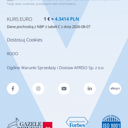
Twoje dane osobowe, przekazane nam w formularzu.
KURS EURO
1 € =
4.3414 PLN
Dane pochodzą z NBP z tabeli C z dnia 2026-08-07
Dostosuj Cookies
RODO
Ogólne Warunki Sprzedaży i Dostaw AFRISO Sp. z o.o.