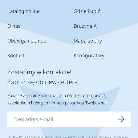
Katalog online
Gdzie kupić
O nas
Drużyna A
Obsługa i pomoc
Mapa strony
Kontakt
Konfiguratory
Zostańmy w kontakcie!
Zapisz się
do newslettera
Zawsze aktualne informacje o ofercie, promocjach,
szkoleniach i nowych filmach prosto na Twój e-mail.
TUTAJ
w RODO znajdziesz szczegółowy opis tego, w jaki sposób będziemy przetwarzać