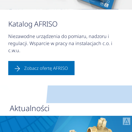
Katalog AFRISO
Niezawodne urządzenia do pomiaru, nadzoru i
regulacji. Wsparcie w pracy na instalacjach c.o. i
c.w.u.
Zobacz ofertę AFRISO
Aktualności