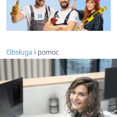
Obsługa
i pomoc